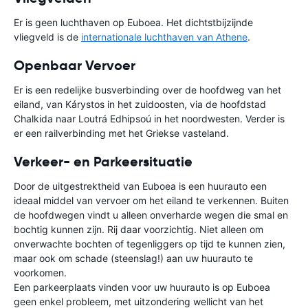
Er is geen luchthaven op Euboea. Het dichtstbijzijnde
vliegveld is de
internationale luchthaven van Athene
.
Openbaar Vervoer
Er is een redelijke busverbinding over de hoofdweg van het
eiland, van Kárystos in het zuidoosten, via de hoofdstad
Chalkida naar Loutrá Edhipsoú in het noordwesten. Verder is
er een railverbinding met het Griekse vasteland.
Verkeer- en Parkeersituatie
Door de uitgestrektheid van Euboea is een huurauto een
ideaal middel van vervoer om het eiland te verkennen. Buiten
de hoofdwegen vindt u alleen onverharde wegen die smal en
bochtig kunnen zijn. Rij daar voorzichtig. Niet alleen om
onverwachte bochten of tegenliggers op tijd te kunnen zien,
maar ook om schade (steenslag!) aan uw huurauto te
voorkomen.
Een parkeerplaats vinden voor uw huurauto is op Euboea
geen enkel probleem, met uitzondering wellicht van het