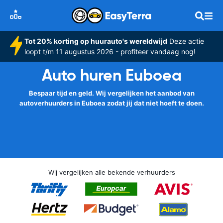
Tot 20% korting op huurauto's wereldwijd
Deze actie
loopt t/m 11 augustus 2026 - profiteer vandaag nog!
Auto huren Euboea
Bespaar tijd en geld. Wij vergelijken het aanbod van
autoverhuurders in Euboea zodat jij dat niet hoeft te doen.
Wij vergelijken alle bekende verhuurders