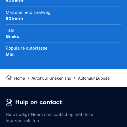
50 km/h
Max snelheid snelweg
90 km/h
Taal
Grieks
Populaire autoklasse
Mini
Home
Autohuur Griekenland
Autohuur Euboea
Hulp en contact
Hulp nodig? Neem dan contact op met onze
huurspecialisten.