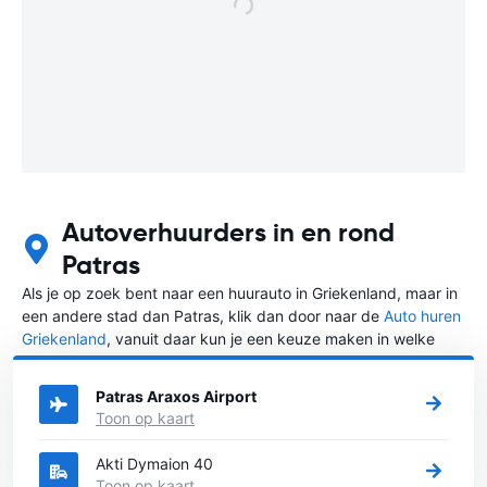
Autoverhuurders in en rond
Patras
Als je op zoek bent naar een huurauto in Griekenland, maar in
een andere stad dan Patras, klik dan door naar de
Auto huren
Griekenland
, vanuit daar kun je een keuze maken in welke
stad in Griekenland je een auto huren wilt.
Patras Araxos Airport
Toon op kaart
Akti Dymaion 40
Toon op kaart