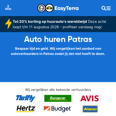
Tot 20% korting op huurauto's wereldwijd
Deze actie
loopt t/m 11 augustus 2026 - profiteer vandaag nog!
Auto huren Patras
Bespaar tijd en geld. Wij vergelijken het aanbod van
autoverhuurders in Patras zodat jij dat niet hoeft te doen.
Wij vergelijken alle bekende verhuurders