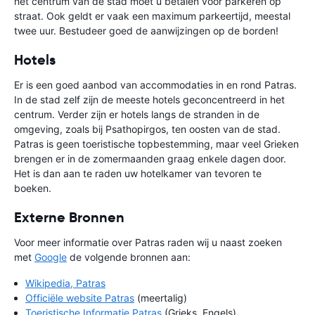
het centrum van de stad moet u betalen voor parkeren op
straat. Ook geldt er vaak een maximum parkeertijd, meestal
twee uur. Bestudeer goed de aanwijzingen op de borden!
Hotels
Er is een goed aanbod van accommodaties in en rond Patras.
In de stad zelf zijn de meeste hotels geconcentreerd in het
centrum. Verder zijn er hotels langs de stranden in de
omgeving, zoals bij Psathopirgos, ten oosten van de stad.
Patras is geen toeristische topbestemming, maar veel Grieken
brengen er in de zomermaanden graag enkele dagen door.
Het is dan aan te raden uw hotelkamer van tevoren te
boeken.
Externe Bronnen
Voor meer informatie over Patras raden wij u naast zoeken
met
Google
de volgende bronnen aan:
Wikipedia, Patras
Officiële website Patras
(meertalig)
Toeristische Informatie Patras
(Grieks, Engels)