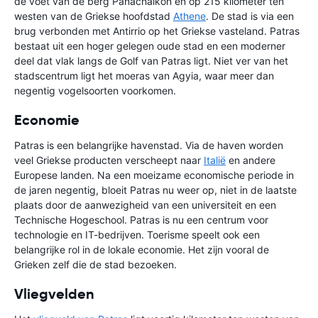
de voet van de berg Panachaikon en op 215 kilometer ten
westen van de Griekse hoofdstad
Athene
. De stad is via een
brug verbonden met Antirrio op het Griekse vasteland. Patras
bestaat uit een hoger gelegen oude stad en een moderner
deel dat vlak langs de Golf van Patras ligt. Niet ver van het
stadscentrum ligt het moeras van Agyia, waar meer dan
negentig vogelsoorten voorkomen.
Economie
Patras is een belangrijke havenstad. Via de haven worden
veel Griekse producten verscheept naar
Italië
en andere
Europese landen. Na een moeizame economische periode in
de jaren negentig, bloeit Patras nu weer op, niet in de laatste
plaats door de aanwezigheid van een universiteit en een
Technische Hogeschool. Patras is nu een centrum voor
technologie en IT-bedrijven. Toerisme speelt ook een
belangrijke rol in de lokale economie. Het zijn vooral de
Grieken zelf die de stad bezoeken.
Vliegvelden