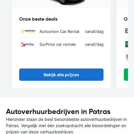
Onze beste deals
Onze
Autounion Car Rental
vanaf
/dag
SurPrice car rentals
vanaf
/dag
Bekijk alle prijzen
Autoverhuurbedrijven in Patras
Hieronder staan de best beoordeelde autoverhuurbedrijven in
Patras. Vergelijk met één zoekopdracht alle beoordelingen en
prijzen van deze verhuurbedrijven.