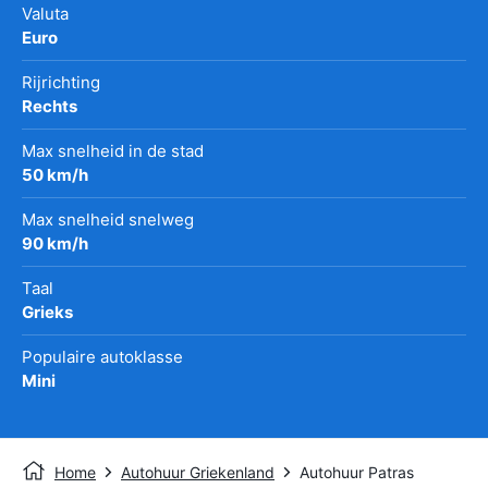
Valuta
Euro
Rijrichting
Rechts
Max snelheid in de stad
50 km/h
Max snelheid snelweg
90 km/h
Taal
Grieks
Populaire autoklasse
Mini
Home
Autohuur Griekenland
Autohuur Patras