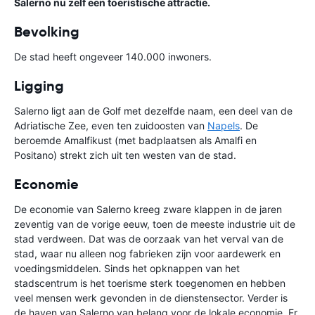
Salerno nu zelf een toeristische attractie.
Bevolking
De stad heeft ongeveer 140.000 inwoners.
Ligging
Salerno ligt aan de Golf met dezelfde naam, een deel van de
Adriatische Zee, even ten zuidoosten van
Napels
. De
beroemde Amalfikust (met badplaatsen als Amalfi en
Positano) strekt zich uit ten westen van de stad.
Economie
De economie van Salerno kreeg zware klappen in de jaren
zeventig van de vorige eeuw, toen de meeste industrie uit de
stad verdween. Dat was de oorzaak van het verval van de
stad, waar nu alleen nog fabrieken zijn voor aardewerk en
voedingsmiddelen. Sinds het opknappen van het
stadscentrum is het toerisme sterk toegenomen en hebben
veel mensen werk gevonden in de dienstensector. Verder is
de haven van Salerno van belang voor de lokale economie. Er