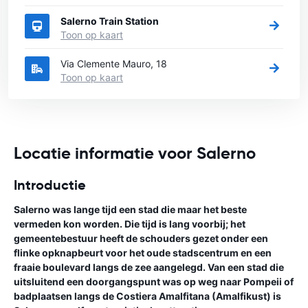
Salerno Train Station
Toon op kaart
Via Clemente Mauro, 18
Toon op kaart
Locatie informatie voor Salerno
Introductie
Salerno was lange tijd een stad die maar het beste
vermeden kon worden. Die tijd is lang voorbij; het
gemeentebestuur heeft de schouders gezet onder een
flinke opknapbeurt voor het oude stadscentrum en een
fraaie boulevard langs de zee aangelegd. Van een stad die
uitsluitend een doorgangspunt was op weg naar Pompeii of
badplaatsen langs de Costiera Amalfitana (Amalfikust) is