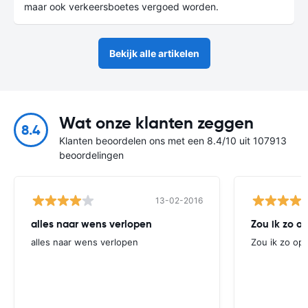
maar ook verkeersboetes vergoed worden.
Bekijk alle artikelen
Wat onze klanten zeggen
8.4
Klanten beoordelen ons met een 8.4/10 uit 107913
beoordelingen
13-02-2016
alles naar wens verlopen
Zou ik zo 
alles naar wens verlopen
Zou ik zo op