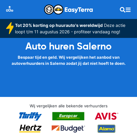
Tot 20% korting op huurauto's wereldwijd
Deze actie
loopt t/m 11 augustus 2026 - profiteer vandaag nog!
Auto huren Salerno
Bespaar tijd en geld. Wij vergelijken het aanbod van
autoverhuurders in Salerno zodat jij dat niet hoeft te doen.
Wij vergelijken alle bekende verhuurders