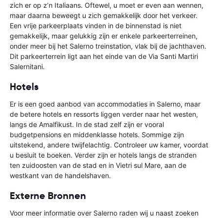
zich er op z’n Italiaans. Oftewel, u moet er even aan wennen,
maar daarna beweegt u zich gemakkelijk door het verkeer.
Een vrije parkeerplaats vinden in de binnenstad is niet
gemakkelijk, maar gelukkig zijn er enkele parkeerterreinen,
onder meer bij het Salerno treinstation, vlak bij de jachthaven.
Dit parkeerterrein ligt aan het einde van de Via Santi Martiri
Salernitani.
Hotels
Er is een goed aanbod van accommodaties in Salerno, maar
de betere hotels en ressorts liggen verder naar het westen,
langs de Amalfikust. In de stad zelf zijn er vooral
budgetpensions en middenklasse hotels. Sommige zijn
uitstekend, andere twijfelachtig. Controleer uw kamer, voordat
u besluit te boeken. Verder zijn er hotels langs de stranden
ten zuidoosten van de stad en in Vietri sul Mare, aan de
westkant van de handelshaven.
Externe Bronnen
Voor meer informatie over Salerno raden wij u naast zoeken