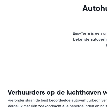
Autohu
EasyTerra is een on
bekende autoverhu
Verhuurders op de luchthaven v
Hieronder staan de best beoordeelde autoverhuurbedrijven o
Vergelijk met één zoekopdracht alle beoordelingen en prij