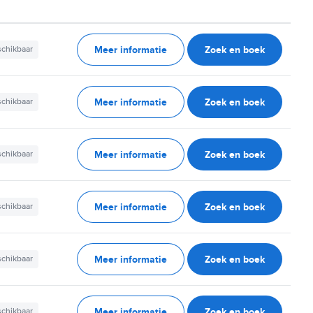
Meer informatie
Zoek en boek
schikbaar
Meer informatie
Zoek en boek
schikbaar
Meer informatie
Zoek en boek
schikbaar
Meer informatie
Zoek en boek
schikbaar
Meer informatie
Zoek en boek
schikbaar
Meer informatie
Zoek en boek
schikbaar