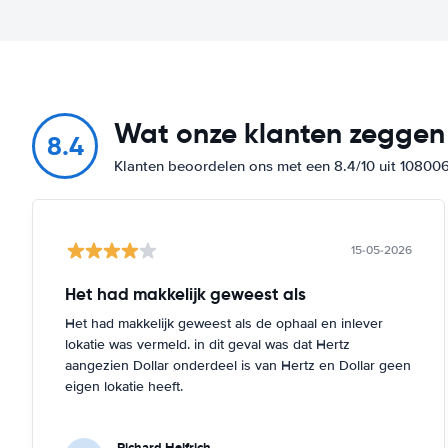
Wat onze klanten zeggen
8.4
Klanten beoordelen ons met een 8.4/10 uit 10800
15-05-2026
Het had makkelijk geweest als
Het had makkelijk geweest als de ophaal en inlever
lokatie was vermeld. in dit geval was dat Hertz
aangezien Dollar onderdeel is van Hertz en Dollar geen
eigen lokatie heeft.
Richard Helfrich