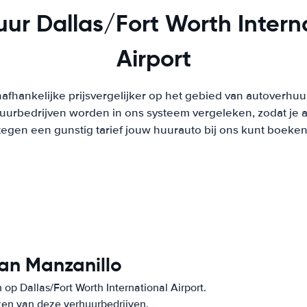
ur Dallas/Fort Worth Intern
Airport
afhankelijke prijsvergelijker op het gebied van autoverhuu
urbedrijven worden in ons systeem vergeleken, zodat je al
tegen een gunstig tarief jouw huurauto bij ons kunt boeken
an Manzanillo
p Dallas/Fort Worth International Airport.
zen van deze verhuurbedrijven.