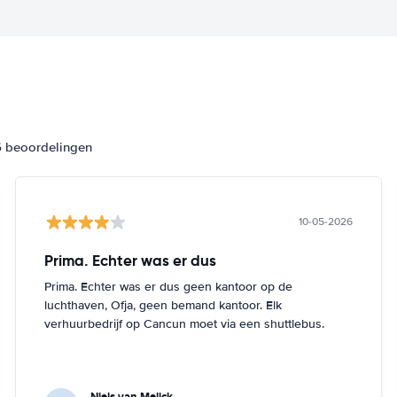
6 beoordelingen
10-05-2026
Prima. Echter was er dus
Prima. Echter was er dus geen kantoor op de
luchthaven, Ofja, geen bemand kantoor. Elk
verhuurbedrijf op Cancun moet via een shuttlebus.
Niels van Melick