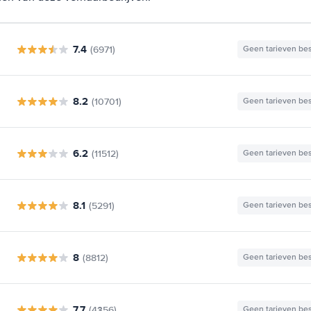
7.4
(6971)
Geen tarieven be
8.2
(10701)
Geen tarieven be
6.2
(11512)
Geen tarieven be
8.1
(5291)
Geen tarieven be
8
(8812)
Geen tarieven be
7.7
(4356)
Geen tarieven be