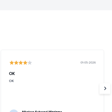
01-05-2026
OK
OK
Nikolaas Sybrand Miedema