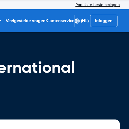
Populaire bestemmingen
Veelgestelde vragen
Klantenservice
(NL)
Inloggen
ernational