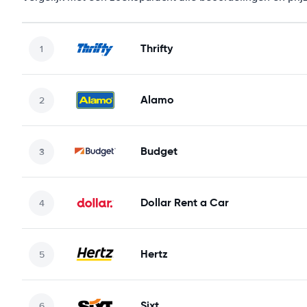
Thrifty
Alamo
Budget
Dollar Rent a Car
Hertz
Sixt