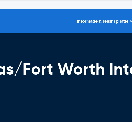
Informatie & reisinspiratie
as/Fort Worth Int