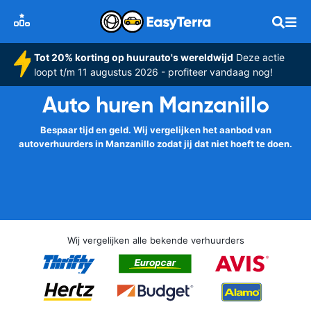
Tot 20% korting op huurauto's wereldwijd
Deze actie
loopt t/m 11 augustus 2026 - profiteer vandaag nog!
Auto huren Manzanillo
Bespaar tijd en geld. Wij vergelijken het aanbod van
autoverhuurders in Manzanillo zodat jij dat niet hoeft te doen.
Wij vergelijken alle bekende verhuurders