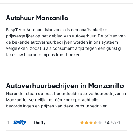
Autohuur Manzanillo
EasyTerra Autohuur Manzanillo is een onafhankelijke
prijsvergelijker op het gebied van autoverhuur. De prijzen van
de bekende autoverhuurbedrijven worden in ons systeem
vergeleken, zodat u als consument altijd tegen een gunstig
tarief uw huurauto bij ons kunt boeken.
Autoverhuurbedrijven in Manzanillo
Hieronder staan de best beoordeelde autoverhuurbedrijven in
Manzanillo. Vergelijk met één zoekopdracht alle
beoordelingen en prijzen van deze verhuurbedrijven.
Thrifty
7.4
(6971)
G