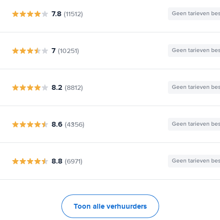
7.8
(11512)
Geen tarieven be
7
(10251)
Geen tarieven be
8.2
(8812)
Geen tarieven be
8.6
(4356)
Geen tarieven be
8.8
(6971)
Geen tarieven be
Toon alle verhuurders