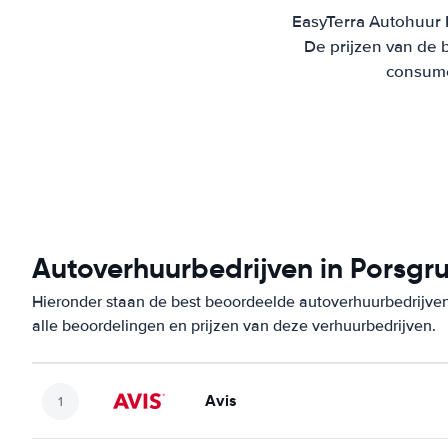
EasyTerra Autohuur P
De prijzen van de 
consumen
Autoverhuurbedrijven in Porsgr
Hieronder staan de best beoordeelde autoverhuurbedrijven
alle beoordelingen en prijzen van deze verhuurbedrijven.
Avis