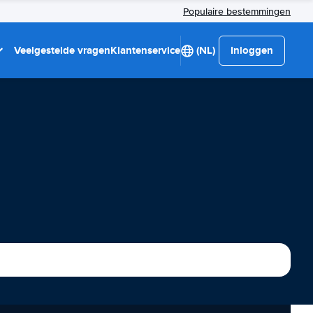
Populaire bestemmingen
Veelgestelde vragen
Klantenservice
(NL)
Inloggen