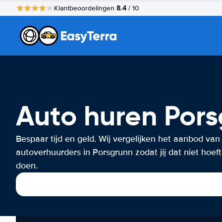
8.4
Klantbeoordelingen
/ 10
Auto huren Por
Bespaar tijd en geld. Wij vergelijken het aanbod van
autoverhuurders in Porsgrunn zodat jij dat niet hoeft
doen.