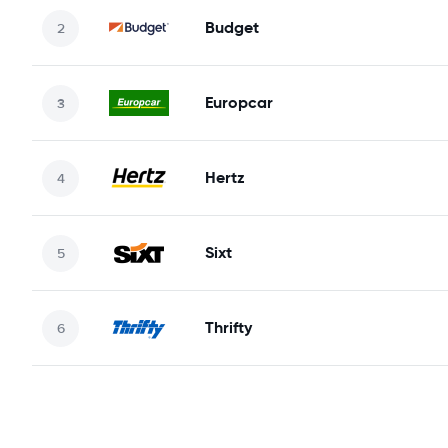
Budget
Europcar
Hertz
Sixt
Thrifty