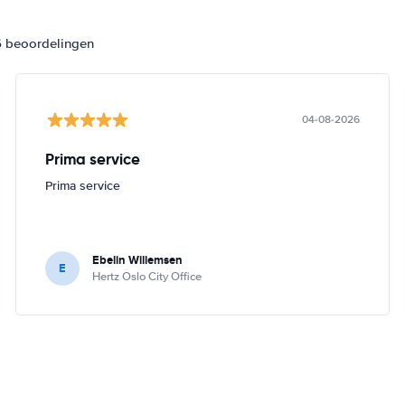
6 beoordelingen
04-08-2026
Prima service
Prima service
Ebelin Willemsen
E
Hertz Oslo City Office