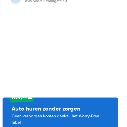
Avis Nedre Strandgate 50
Worry-Free
Auto huren zonder zorgen
Geen verborgen kosten dankzij het Worry-Free
label