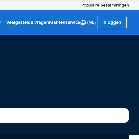
Populaire bestemmingen
Veelgestelde vragen
Klantenservice
(NL)
Inloggen