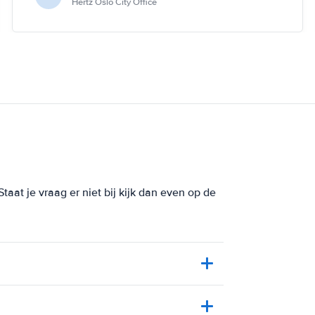
Hertz Oslo City Office
aat je vraag er niet bij kijk dan even op de