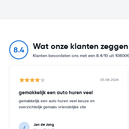
Wat onze klanten zeggen
8.4
Klanten beoordelen ons met een 8.4/10 uit 10800
05-08-2026
gemakkelijk een auto huren veel
gemakkelijk een auto huren veel keuze en
overzichtelijk gemaks vriendelijke site
Jan de Jong
J