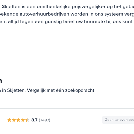
Skjetten is een onafhankelijke prijsvergelijker op het geb
bekende autoverhuurbedrijven worden in ons systeem verge
t altijd tegen een gunstig tarief uw huurauto bij ons kun
n
 in Skjetten. Vergelijk met één zoekopdracht
8.7
(7437)
Geen tarieven be