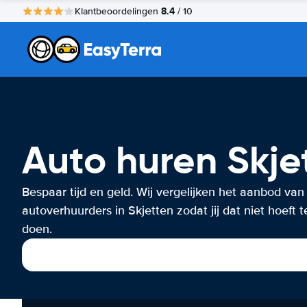
8.4
Klantbeoordelingen
/ 10
Auto huren Skje
Bespaar tijd en geld. Wij vergelijken het aanbod van
autoverhuurders in Skjetten zodat jij dat niet hoeft t
doen.