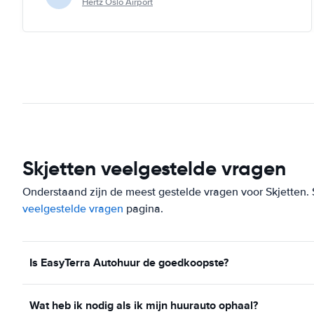
Hertz Oslo Airport
Skjetten veelgestelde vragen
Onderstaand zijn de meest gestelde vragen voor Skjetten. St
veelgestelde vragen
pagina.
Is EasyTerra Autohuur de goedkoopste?
Wat heb ik nodig als ik mijn huurauto ophaal?