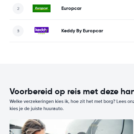
Europcar
Keddy By Europcar
Voorbereid op reis met deze han
Welke verzekeringen kies ik, hoe zit het met borg? Lees on
kies je de juiste huurauto.