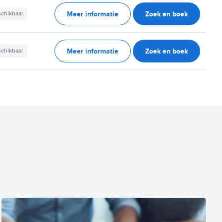
Meer informatie
Zoek en boek
schikbaar
Meer informatie
Zoek en boek
schikbaar