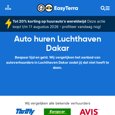
Tot 20% korting op huurauto's wereldwijd
Deze actie
loopt t/m 11 augustus 2026 - profiteer vandaag nog!
Auto huren Luchthaven
Dakar
Bespaar tijd en geld. Wij vergelijken het aanbod van
autoverhuurders in Luchthaven Dakar zodat jij dat niet hoeft te
doen.
Wij vergelijken alle bekende verhuurders