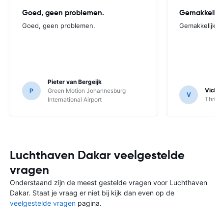
Goed, geen problemen.
Gemakkelij
Goed, geen problemen.
Gemakkelijk
Pieter van Bergeijk
Vick
P
Green Motion Johannesburg
V
Thrif
International Airport
Luchthaven Dakar veelgestelde
vragen
Onderstaand zijn de meest gestelde vragen voor Luchthaven
Dakar. Staat je vraag er niet bij kijk dan even op de
veelgestelde vragen
pagina.