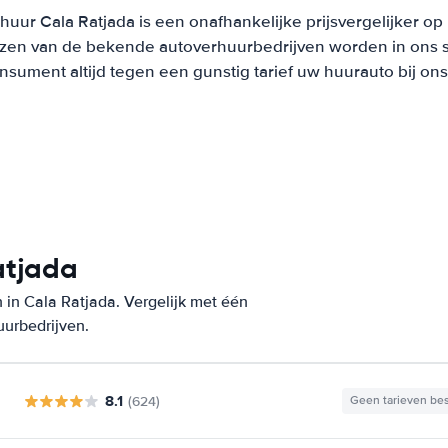
huur Cala Ratjada is een onafhankelijke prijsvergelijker op
ijzen van de bekende autoverhuurbedrijven worden in ons 
onsument altijd tegen een gunstig tarief uw huurauto bij on
atjada
in Cala Ratjada. Vergelijk met één
uurbedrijven.
8.1
(624)
Geen tarieven be