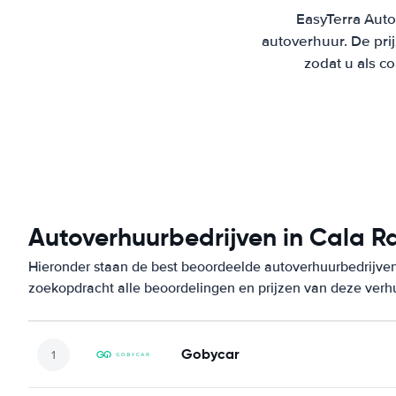
EasyTerra Auto
autoverhuur. De pr
zodat u als c
Autoverhuurbedrijven in Cala R
Hieronder staan de best beoordeelde autoverhuurbedrijven 
zoekopdracht alle beoordelingen en prijzen van deze verh
Gobycar