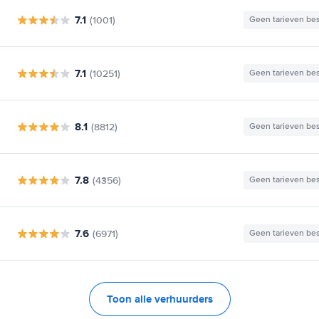
7.1
(1001)
Geen tarieven be
7.1
(10251)
Geen tarieven be
8.1
(8812)
Geen tarieven be
7.8
(4356)
Geen tarieven be
7.6
(6971)
Geen tarieven be
Toon alle verhuurders