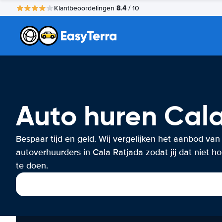
8.4
Klantbeoordelingen
/ 10
Auto huren Cal
Bespaar tijd en geld. Wij vergelijken het aanbod van
autoverhuurders in Cala Ratjada zodat jij dat niet ho
te doen.