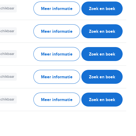
Meer informatie
Zoek en boek
schikbaar
Meer informatie
Zoek en boek
schikbaar
Meer informatie
Zoek en boek
schikbaar
Meer informatie
Zoek en boek
schikbaar
Meer informatie
Zoek en boek
schikbaar