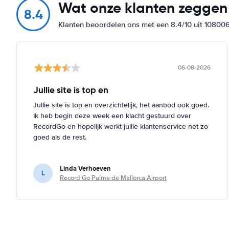
Wat onze klanten zeggen
8.4
Klanten beoordelen ons met een 8.4/10 uit 10800
06-08-2026
Jullie site is top en
Jullie site is top en overzichtelijk, het aanbod ook goed.
Ik heb begin deze week een klacht gestuurd over
RecordGo en hopelijk werkt jullie klantenservice net zo
goed als de rest.
Linda Verhoeven
L
Record Go Palma de Mallorca Airport