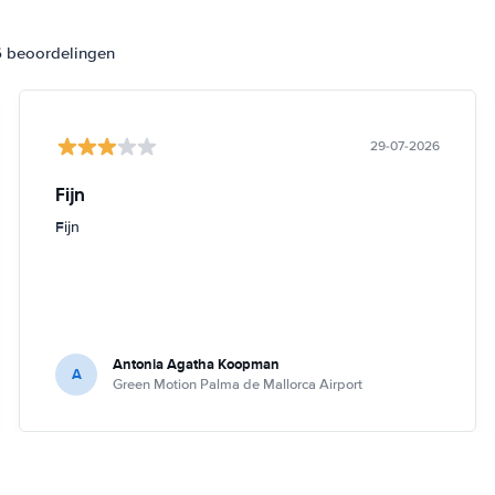
6 beoordelingen
29-07-2026
Fijn
Fijn
Antonia Agatha Koopman
A
Green Motion Palma de Mallorca Airport