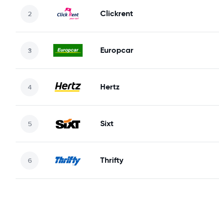
Clickrent
Europcar
Hertz
Sixt
Thrifty