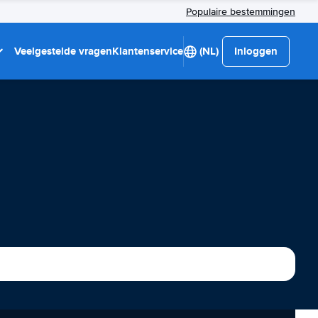
Populaire bestemmingen
Veelgestelde vragen
Klantenservice
(NL)
Inloggen