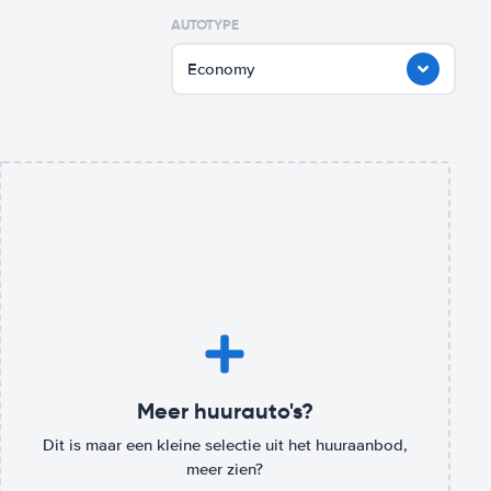
AUTOTYPE
Economy
Meer huurauto's?
Dit is maar een kleine selectie uit het huuraanbod,
meer zien?