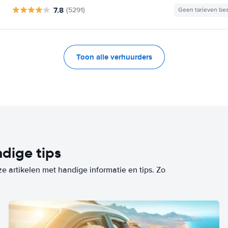
7.8
(5291)
Geen tarieven be
Toon alle verhuurders
dige tips
ze artikelen met handige informatie en tips. Zo