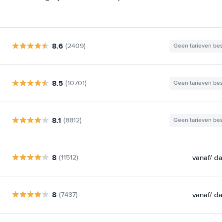
8.6
(2409)
Geen tarieven be
8.5
(10701)
Geen tarieven be
8.1
(8812)
Geen tarieven be
8
vanaf
/ d
(11512)
8
vanaf
/ d
(7437)