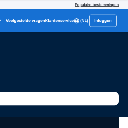
Populaire bestemmingen
Veelgestelde vragen
Klantenservice
(NL)
Inloggen