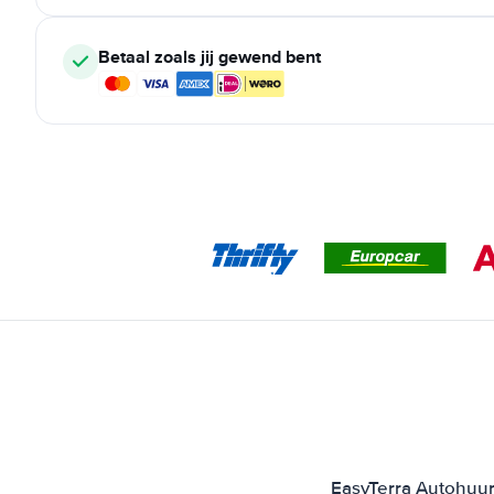
Betaal zoals jij gewend bent
EasyTerra Autohuur 