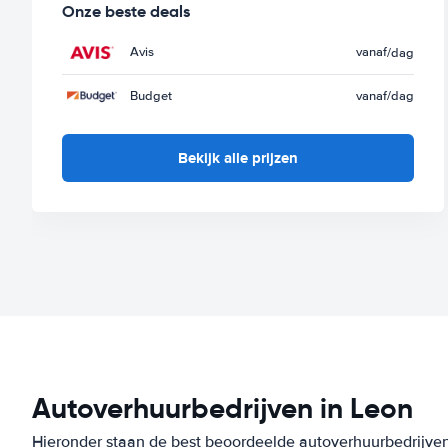
Onze beste deals
Avis
vanaf
/dag
Budget
vanaf
/dag
Bekijk alle prijzen
Autoverhuurbedrijven in Leon
Hieronder staan de best beoordeelde autoverhuurbedrijven