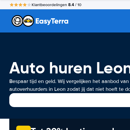
8.4
Klantbeoordelingen
/ 10
Auto huren Leo
Bespaar tijd en geld. Wij vergelijken het aanbod van
autoverhuurders in Leon zodat jij dat niet hoeft te d