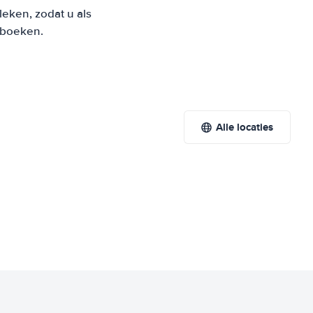
eken, zodat u als
t boeken.
Alle locaties