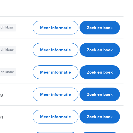
Meer informatie
Zoek en boek
schikbaar
Meer informatie
Zoek en boek
schikbaar
Meer informatie
Zoek en boek
schikbaar
Meer informatie
Zoek en boek
ag
Meer informatie
Zoek en boek
ag