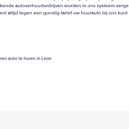
ekende autoverhuurbedrijven worden in ons systeem vergel
t altijd tegen een gunstig tarief uw huurauto bij ons kun
een auto te huren in Leon