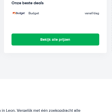
Onze beste deals
Budget
vanaf
/dag
Bekijk alle prijzen
 in Leon. Vergelijk met één zoekopdracht alle