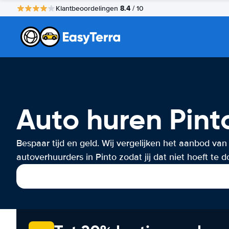
8.4
Klantbeoordelingen
/ 10
Auto huren Pint
Bespaar tijd en geld. Wij vergelijken het aanbod van
autoverhuurders in Pinto zodat jij dat niet hoeft te d