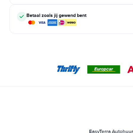
Betaal zoals jij gewend bent
EasyTerra Autohuur 