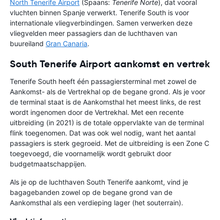
North Tenerife Airport
(Spaans:
Tenerife Norte
), dat vooral
vluchten binnen Spanje verwerkt. Tenerife South is voor
internationale vliegverbindingen. Samen verwerken deze
vliegvelden meer passagiers dan de luchthaven van
buureiland
Gran Canaria
.
South Tenerife Airport aankomst en vertrek
Tenerife South heeft één passagiersterminal met zowel de
Aankomst- als de Vertrekhal op de begane grond. Als je voor
de terminal staat is de Aankomsthal het meest links, de rest
wordt ingenomen door de Vertrekhal. Met een recente
uitbreiding (in 2021) is de totale oppervlakte van de terminal
flink toegenomen. Dat was ook wel nodig, want het aantal
passagiers is sterk gegroeid. Met de uitbreiding is een Zone C
toegevoegd, die voornamelijk wordt gebruikt door
budgetmaatschappijen.
Als je op de luchthaven South Tenerife aankomt, vind je
bagagebanden zowel op de begane grond van de
Aankomsthal als een verdieping lager (het souterrain).