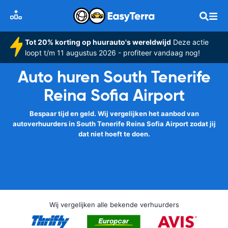
Tot 20% korting op huurauto's wereldwijd
Deze actie
loopt t/m 11 augustus 2026 - profiteer vandaag nog!
Auto huren South Tenerife
Reina Sofia Airport
Bespaar tijd en geld. Wij vergelijken het aanbod van
autoverhuurders in South Tenerife Reina Sofia Airport zodat jij
dat niet hoeft te doen.
Wij vergelijken alle bekende verhuurders