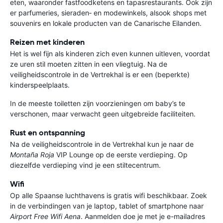
eten, waaronder fastfoodketens en tapasrestaurants. Ook zijn
er parfumeries, sieraden‑ en modewinkels, alsook shops met
souvenirs en lokale producten van de Canarische Eilanden.
Reizen met kinderen
Het is wel fijn als kinderen zich even kunnen uitleven, voordat
ze uren stil moeten zitten in een vliegtuig. Na de
veiligheidscontrole in de Vertrekhal is er een (beperkte)
kinderspeelplaats.
In de meeste toiletten zijn voorzieningen om baby’s te
verschonen, maar verwacht geen uitgebreide faciliteiten.
Rust en ontspanning
Na de veiligheidscontrole in de Vertrekhal kun je naar de
Montaña Roja
VIP Lounge op de eerste verdieping. Op
diezelfde verdieping vind je een stiltecentrum.
Wifi
Op alle Spaanse luchthavens is gratis wifi beschikbaar. Zoek
in de verbindingen van je laptop, tablet of smartphone naar
Airport Free Wifi Aena
. Aanmelden doe je met je e-mailadres