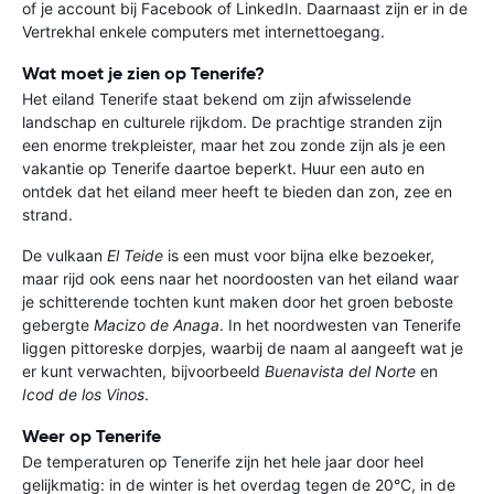
of je account bij Facebook of LinkedIn. Daarnaast zijn er in de
Vertrekhal enkele computers met internettoegang.
Wat moet je zien op Tenerife?
Het eiland Tenerife staat bekend om zijn afwisselende
landschap en culturele rijkdom. De prachtige stranden zijn
een enorme trekpleister, maar het zou zonde zijn als je een
vakantie op Tenerife daartoe beperkt. Huur een auto en
ontdek dat het eiland meer heeft te bieden dan zon, zee en
strand.
De vulkaan
El Teide
is een must voor bijna elke bezoeker,
maar rijd ook eens naar het noordoosten van het eiland waar
je schitterende tochten kunt maken door het groen beboste
gebergte
Macizo de Anaga
. In het noordwesten van Tenerife
liggen pittoreske dorpjes, waarbij de naam al aangeeft wat je
er kunt verwachten, bijvoorbeeld
Buenavista del Norte
en
Icod de los Vinos
.
Weer op Tenerife
De temperaturen op Tenerife zijn het hele jaar door heel
gelijkmatig: in de winter is het overdag tegen de 20°C, in de