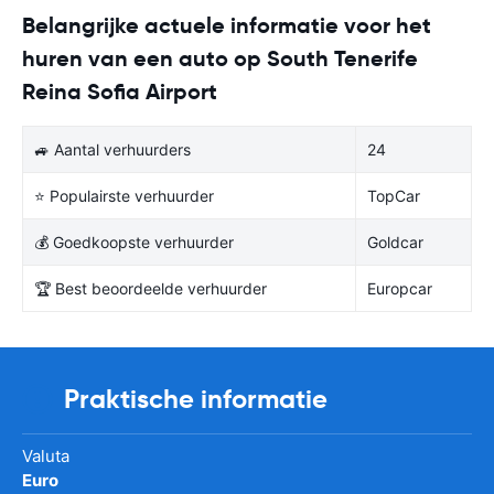
Belangrijke actuele informatie voor het
huren van een auto op South Tenerife
Reina Sofia Airport
🚙 Aantal verhuurders
24
⭐ Populairste verhuurder
TopCar
💰 Goedkoopste verhuurder
Goldcar
🏆 Best beoordeelde verhuurder
Europcar
Praktische informatie
Valuta
Euro