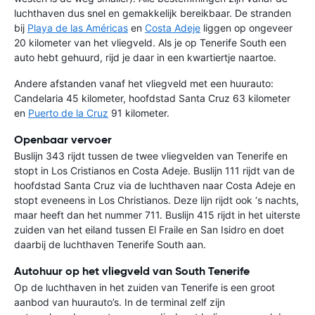
luchthaven dus snel en gemakkelijk bereikbaar. De stranden
bij
Playa de las Américas
en
Costa Adeje
liggen op ongeveer
20 kilometer van het vliegveld. Als je op Tenerife South een
auto hebt gehuurd, rijd je daar in een kwartiertje naartoe.
Andere afstanden vanaf het vliegveld met een huurauto:
Candelaria 45 kilometer, hoofdstad Santa Cruz 63 kilometer
en
Puerto de la Cruz
91 kilometer.
Openbaar vervoer
Buslijn 343 rijdt tussen de twee vliegvelden van Tenerife en
stopt in Los Cristianos en Costa Adeje. Buslijn 111 rijdt van de
hoofdstad Santa Cruz via de luchthaven naar Costa Adeje en
stopt eveneens in Los Christianos. Deze lijn rijdt ook ‘s nachts,
maar heeft dan het nummer 711. Buslijn 415 rijdt in het uiterste
zuiden van het eiland tussen El Fraile en San Isidro en doet
daarbij de luchthaven Tenerife South aan.
Autohuur op het vliegveld van South Tenerife
Op de luchthaven in het zuiden van Tenerife is een groot
aanbod van huurauto’s. In de terminal zelf zijn