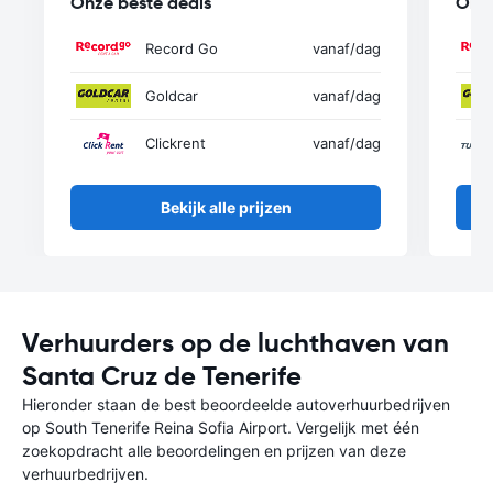
Onze beste deals
Onze
Record Go
vanaf
/dag
Goldcar
vanaf
/dag
Clickrent
vanaf
/dag
Bekijk alle prijzen
Verhuurders op de luchthaven van
Santa Cruz de Tenerife
Hieronder staan de best beoordeelde autoverhuurbedrijven
op South Tenerife Reina Sofia Airport. Vergelijk met één
zoekopdracht alle beoordelingen en prijzen van deze
verhuurbedrijven.