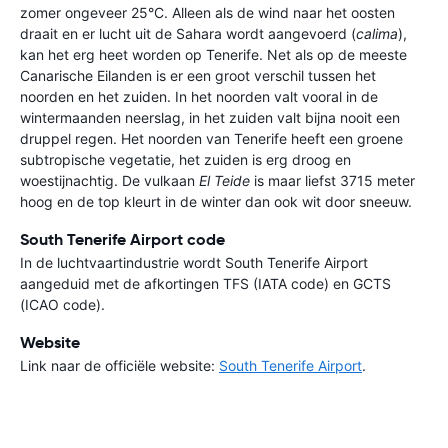
zomer ongeveer 25°C. Alleen als de wind naar het oosten
draait en er lucht uit de Sahara wordt aangevoerd (
calima
),
kan het erg heet worden op Tenerife. Net als op de meeste
Canarische Eilanden is er een groot verschil tussen het
noorden en het zuiden. In het noorden valt vooral in de
wintermaanden neerslag, in het zuiden valt bijna nooit een
druppel regen. Het noorden van Tenerife heeft een groene
subtropische vegetatie, het zuiden is erg droog en
woestijnachtig. De vulkaan
El Teide
is maar liefst 3715 meter
hoog en de top kleurt in de winter dan ook wit door sneeuw.
South Tenerife Airport code
In de luchtvaartindustrie wordt South Tenerife Airport
aangeduid met de afkortingen TFS (IATA code) en GCTS
(ICAO code).
Website
Link naar de officiële website:
South Tenerife Airport
.