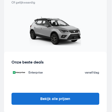
Of gelijkwaardig
Onze beste deals
Enterprise
vanaf
/dag
Bekijk alle prijzen