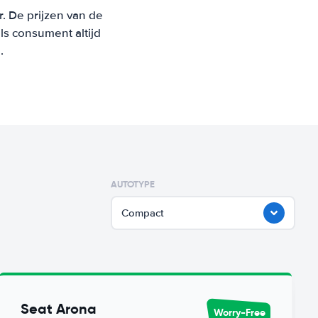
r. De prijzen van de
s consument altijd
.
AUTOTYPE
Compact
Seat Arona
Worry-Free