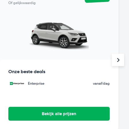
Of gelijkwaardig
Onze beste deals
Enterprise
vanaf
/dag
Bekijk alle prijzen