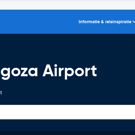
Informatie & reisinspiratie
goza Airport
t