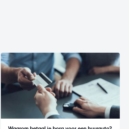
Waarom betaal je borg voor een huurauto?