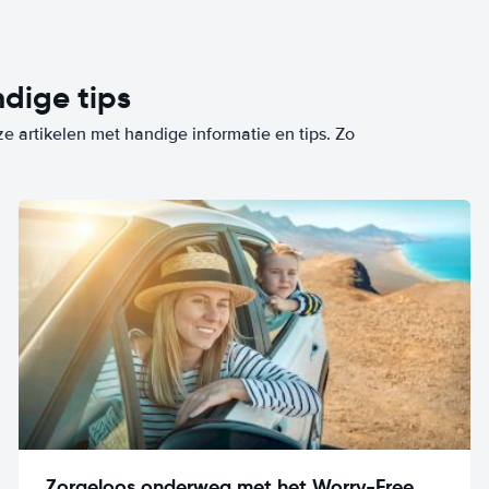
dige tips
ze artikelen met handige informatie en tips. Zo
Zorgeloos onderweg met het Worry-Free