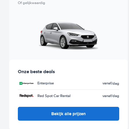
Of gelijkwaardig
Onze beste deals
Enterprise
vanaf
/dag
Red Spot Car Rental
vanaf
/dag
Bekijk alle prijzen