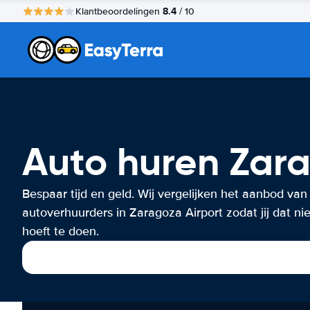
8.4
Klantbeoordelingen
/ 10
Auto huren Zara
Bespaar tijd en geld. Wij vergelijken het aanbod van
autoverhuurders in Zaragoza Airport zodat jij dat nie
hoeft te doen.