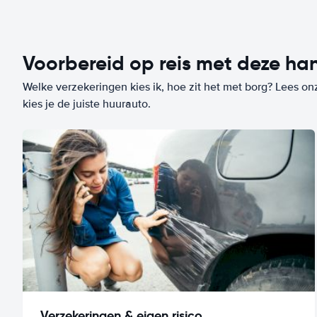
Voorbereid op reis met deze han
Welke verzekeringen kies ik, hoe zit het met borg? Lees on
kies je de juiste huurauto.
Verzekeringen & eigen risico