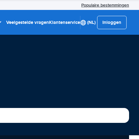
Populaire bestemmingen
Veelgestelde vragen
Klantenservice
(NL)
Inloggen