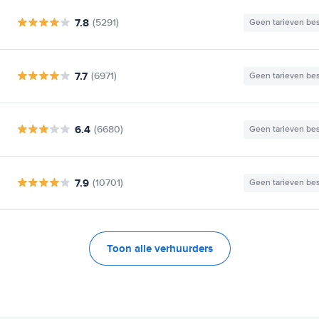
7.8
(5291)
Geen tarieven be
7.7
(6971)
Geen tarieven be
6.4
(6680)
Geen tarieven be
7.9
(10701)
Geen tarieven be
Toon alle verhuurders