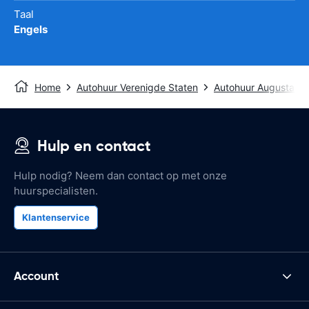
Taal
Engels
Home
Autohuur Verenigde Staten
Autohuur Augusta M
Hulp en contact
Hulp nodig? Neem dan contact op met onze
huurspecialisten.
Klantenservice
Account