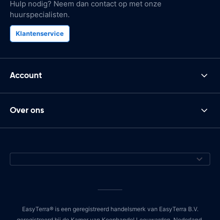
Hulp nodig? Neem dan contact op met onze
huurspecialisten.
Klantenservice
Account
Over ons
EasyTerra® is een geregistreerd handelsmerk van EasyTerra B.V.
geregistreerd bij de Kamer van Koophandel Leeuwarden, Nederland,