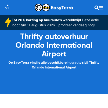
Tot 20% korting op huurauto's wereldwijd
Deze actie
loopt t/m 11 augustus 2026 - profiteer vandaag nog!
Thrifty autoverhuur
Orlando International
Airport
Op EasyTerra vind je alle beschikbare huurauto’s bij Thrifty
Orlando International Airport