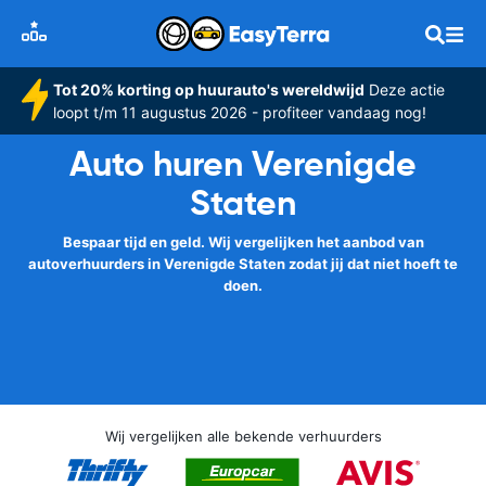
Tot 20% korting op huurauto's wereldwijd
Deze actie
loopt t/m 11 augustus 2026 - profiteer vandaag nog!
Auto huren Verenigde
Staten
Bespaar tijd en geld. Wij vergelijken het aanbod van
autoverhuurders in Verenigde Staten zodat jij dat niet hoeft te
doen.
Wij vergelijken alle bekende verhuurders