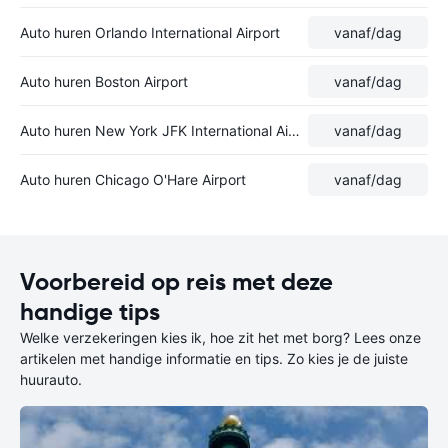
Auto huren Orlando International Airport
vanaf
/dag
Auto huren Boston Airport
vanaf
/dag
Auto huren New York JFK International Airport
vanaf
/dag
Auto huren Chicago O'Hare Airport
vanaf
/dag
Voorbereid op reis met deze
handige tips
Welke verzekeringen kies ik, hoe zit het met borg? Lees onze
artikelen met handige informatie en tips. Zo kies je de juiste
huurauto.