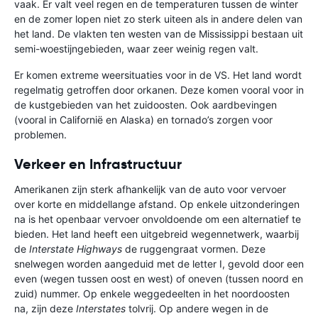
vaak. Er valt veel regen en de temperaturen tussen de winter
en de zomer lopen niet zo sterk uiteen als in andere delen van
het land. De vlakten ten westen van de Mississippi bestaan uit
semi-woestijngebieden, waar zeer weinig regen valt.
Er komen extreme weersituaties voor in de VS. Het land wordt
regelmatig getroffen door orkanen. Deze komen vooral voor in
de kustgebieden van het zuidoosten. Ook aardbevingen
(vooral in Californië en Alaska) en tornado’s zorgen voor
problemen.
Verkeer en Infrastructuur
Amerikanen zijn sterk afhankelijk van de auto voor vervoer
over korte en middellange afstand. Op enkele uitzonderingen
na is het openbaar vervoer onvoldoende om een alternatief te
bieden. Het land heeft een uitgebreid wegennetwerk, waarbij
de
Interstate Highways
de ruggengraat vormen. Deze
snelwegen worden aangeduid met de letter I, gevold door een
even (wegen tussen oost en west) of oneven (tussen noord en
zuid) nummer. Op enkele weggedeelten in het noordoosten
na, zijn deze
Interstates
tolvrij. Op andere wegen in de