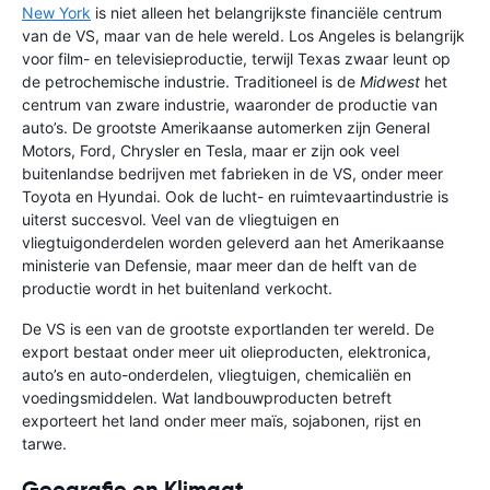
New York
is niet alleen het belangrijkste financiële centrum
van de VS, maar van de hele wereld. Los Angeles is belangrijk
voor film- en televisieproductie, terwijl Texas zwaar leunt op
de petrochemische industrie. Traditioneel is de
Midwest
het
centrum van zware industrie, waaronder de productie van
auto’s. De grootste Amerikaanse automerken zijn General
Motors, Ford, Chrysler en Tesla, maar er zijn ook veel
buitenlandse bedrijven met fabrieken in de VS, onder meer
Toyota en Hyundai. Ook de lucht- en ruimtevaartindustrie is
uiterst succesvol. Veel van de vliegtuigen en
vliegtuigonderdelen worden geleverd aan het Amerikaanse
ministerie van Defensie, maar meer dan de helft van de
productie wordt in het buitenland verkocht.
De VS is een van de grootste exportlanden ter wereld. De
export bestaat onder meer uit olieproducten, elektronica,
auto’s en auto-onderdelen, vliegtuigen, chemicaliën en
voedingsmiddelen. Wat landbouwproducten betreft
exporteert het land onder meer maïs, sojabonen, rijst en
tarwe.
Geografie en Klimaat