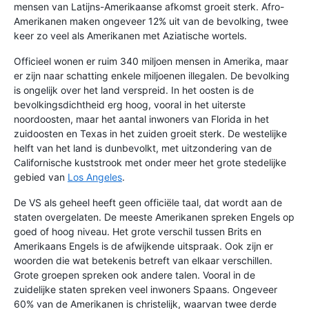
mensen van Latijns-Amerikaanse afkomst groeit sterk. Afro-
Amerikanen maken ongeveer 12% uit van de bevolking, twee
keer zo veel als Amerikanen met Aziatische wortels.
Officieel wonen er ruim 340 miljoen mensen in Amerika, maar
er zijn naar schatting enkele miljoenen illegalen. De bevolking
is ongelijk over het land verspreid. In het oosten is de
bevolkingsdichtheid erg hoog, vooral in het uiterste
noordoosten, maar het aantal inwoners van Florida in het
zuidoosten en Texas in het zuiden groeit sterk. De westelijke
helft van het land is dunbevolkt, met uitzondering van de
Californische kuststrook met onder meer het grote stedelijke
gebied van
Los Angeles
.
De VS als geheel heeft geen officiële taal, dat wordt aan de
staten overgelaten. De meeste Amerikanen spreken Engels op
goed of hoog niveau. Het grote verschil tussen Brits en
Amerikaans Engels is de afwijkende uitspraak. Ook zijn er
woorden die wat betekenis betreft van elkaar verschillen.
Grote groepen spreken ook andere talen. Vooral in de
zuidelijke staten spreken veel inwoners Spaans. Ongeveer
60% van de Amerikanen is christelijk, waarvan twee derde