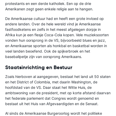
protestants en een derde katholiek. Een op de drie
Amerikanen zegt geen enkele religie aan te hangen.
De Amerikaanse cultuur had en heeft een grote invloed op
andere landen. Over de hele wereld vind je Amerikaanse
fastfoodketens en zelfs in het meest afgelegen dorpje in
Afrika kun je een flesje Coca-Cola kopen. Vele muzieksoorten
vonden hun oorsprong in de VS, bijvoorbeeld blues en jazz,
en Amerikaanse sporten als honkbal en basketbal worden in
veel landen beoefend. Ook de spijkerbroek en het
baseballpetje zijn van oorsprong Amerikaans.
Staatsinrichting en Bestuur
Zoals hierboven al aangegeven, bestaat het land uit 50 staten
en het District of Colombia, met daarin Washington, de
hoofdstad van de VS. Daar staat het Witte Huis, de
ambtswoning van de president, met op korte afstand daarvan
het federale parlement dat Congres wordt genoemd en
bestaat uit het Huis van Afgevaardigden en de Senaat.
Al sinds de Amerikaanse Burgeroorlog wordt het politieke