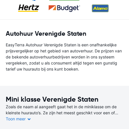
Autohuur Verenigde Staten
EasyTerra Autohuur Verenigde Staten is een onafhankelijke
prijsvergelijker op het gebied van autoverhuur. De prijzen van
de bekende autoverhuurbedrijven worden in ons systeem
vergeleken, zodat u als consument altijd tegen een gunstig
tarief uw huurauto bij ons kunt boeken.
Mini klasse Verenigde Staten
Zoals de naam al aangeeft gaat het in de miniklasse om de
kleinste huurauto’s. Ze zijn het meest geschikt voor een of
twee personen en hebben meestal maar twee deuren.
Toon meer