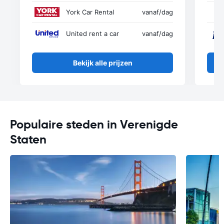
York Car Rental
vanaf
/dag
United rent a car
vanaf
/dag
Bekijk alle prijzen
Populaire steden in Verenigde
Staten