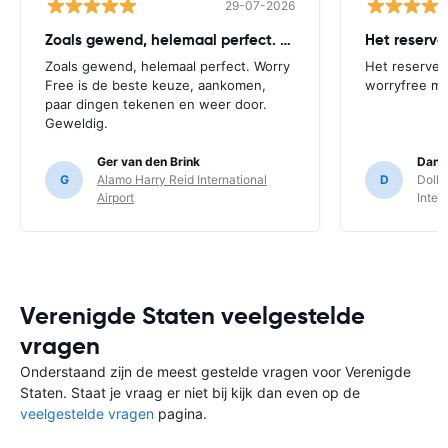
29-07-2026
Zoals gewend, helemaal perfect. Worry
Het reserv
Zoals gewend, helemaal perfect. Worry
Het reserver
Free is de beste keuze, aankomen,
worryfree mo
paar dingen tekenen en weer door.
Geweldig.
Ger van den Brink
Danie
G
Alamo Harry Reid International
D
Dolla
Airport
Inter
Verenigde Staten veelgestelde
vragen
Onderstaand zijn de meest gestelde vragen voor Verenigde
Staten. Staat je vraag er niet bij kijk dan even op de
veelgestelde vragen
pagina.