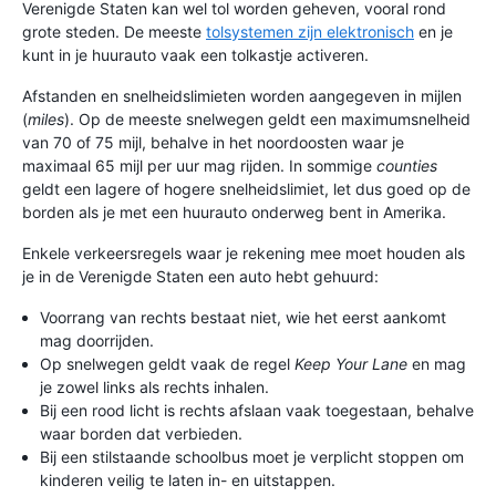
Verenigde Staten kan wel tol worden geheven, vooral rond
grote steden. De meeste
tolsystemen zijn elektronisch
en je
kunt in je huurauto vaak een tolkastje activeren.
Afstanden en snelheidslimieten worden aangegeven in mijlen
(
miles
). Op de meeste snelwegen geldt een maximumsnelheid
van 70 of 75 mijl, behalve in het noordoosten waar je
maximaal 65 mijl per uur mag rijden. In sommige
counties
geldt een lagere of hogere snelheidslimiet, let dus goed op de
borden als je met een huurauto onderweg bent in Amerika.
Enkele verkeersregels waar je rekening mee moet houden als
je in de Verenigde Staten een auto hebt gehuurd:
Voorrang van rechts bestaat niet, wie het eerst aankomt
mag doorrijden.
Op snelwegen geldt vaak de regel
Keep Your Lane
en mag
je zowel links als rechts inhalen.
Bij een rood licht is rechts afslaan vaak toegestaan, behalve
waar borden dat verbieden.
Bij een stilstaande schoolbus moet je verplicht stoppen om
kinderen veilig te laten in- en uitstappen.