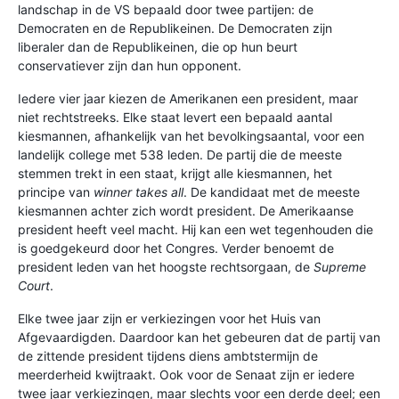
landschap in de VS bepaald door twee partijen: de
Democraten en de Republikeinen. De Democraten zijn
liberaler dan de Republikeinen, die op hun beurt
conservatiever zijn dan hun opponent.
Iedere vier jaar kiezen de Amerikanen een president, maar
niet rechtstreeks. Elke staat levert een bepaald aantal
kiesmannen, afhankelijk van het bevolkingsaantal, voor een
landelijk college met 538 leden. De partij die de meeste
stemmen trekt in een staat, krijgt alle kiesmannen, het
principe van
winner takes all
. De kandidaat met de meeste
kiesmannen achter zich wordt president. De Amerikaanse
president heeft veel macht. Hij kan een wet tegenhouden die
is goedgekeurd door het Congres. Verder benoemt de
president leden van het hoogste rechtsorgaan, de
Supreme
Court
.
Elke twee jaar zijn er verkiezingen voor het Huis van
Afgevaardigden. Daardoor kan het gebeuren dat de partij van
de zittende president tijdens diens ambtstermijn de
meerderheid kwijtraakt. Ook voor de Senaat zijn er iedere
twee jaar verkiezingen, maar slechts voor een derde deel; een