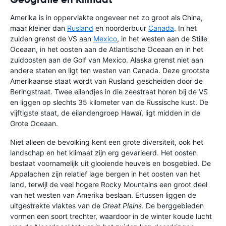
Amerika is in oppervlakte ongeveer net zo groot als China,
maar kleiner dan
Rusland
en noorderbuur
Canada
. In het
zuiden grenst de VS aan
Mexico
, in het westen aan de Stille
Oceaan, in het oosten aan de Atlantische Oceaan en in het
zuidoosten aan de Golf van Mexico. Alaska grenst niet aan
andere staten en ligt ten westen van Canada. Deze grootste
Amerikaanse staat wordt van Rusland gescheiden door de
Beringstraat. Twee eilandjes in die zeestraat horen bij de VS
en liggen op slechts 35 kilometer van de Russische kust. De
vijftigste staat, de eilandengroep Hawaï, ligt midden in de
Grote Oceaan.
Niet alleen de bevolking kent een grote diversiteit, ook het
landschap en het klimaat zijn erg gevarieerd. Het oosten
bestaat voornamelijk uit glooiende heuvels en bosgebied. De
Appalachen zijn relatief lage bergen in het oosten van het
land, terwijl de veel hogere Rocky Mountains een groot deel
van het westen van Amerika beslaan. Ertussen liggen de
uitgestrekte vlaktes van de
Great Plains
. De berggebieden
vormen een soort trechter, waardoor in de winter koude lucht