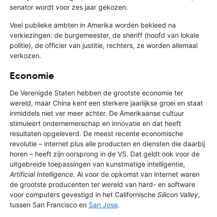
senator wordt voor zes jaar gekozen.
Veel publieke ambten in Amerika worden bekleed na
verkiezingen: de burgemeester, de sheriff (hoofd van lokale
politie), de officier van justitie, rechters, ze worden allemaal
verkozen.
Economie
De Verenigde Staten hebben de grootste economie ter
wereld, maar China kent een sterkere jaarlijkse groei en staat
inmiddels niet ver meer achter. De Amerikaanse cultuur
stimuleert ondernemerschap en innovatie en dat heeft
resultaten opgeleverd. De meest recente economische
revolutie – internet plus alle producten en diensten die daarbij
horen – heeft zijn oorsprong in de VS. Dat geldt ook voor de
uitgebreide toepassingen van kunstmatige intelligentie,
Artificial Intelligence
. Al voor de opkomst van internet waren
de grootste producenten ter wereld van hard- en software
voor computers gevestigd in het Californische
Silicon Valley
,
tussen San Francisco en
San Jose
.