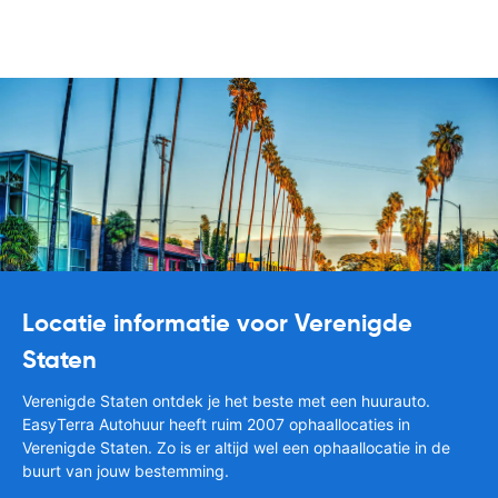
Locatie informatie voor Verenigde
Staten
Verenigde Staten ontdek je het beste met een huurauto.
EasyTerra Autohuur heeft ruim 2007 ophaallocaties in
Verenigde Staten. Zo is er altijd wel een ophaallocatie in de
buurt van jouw bestemming.