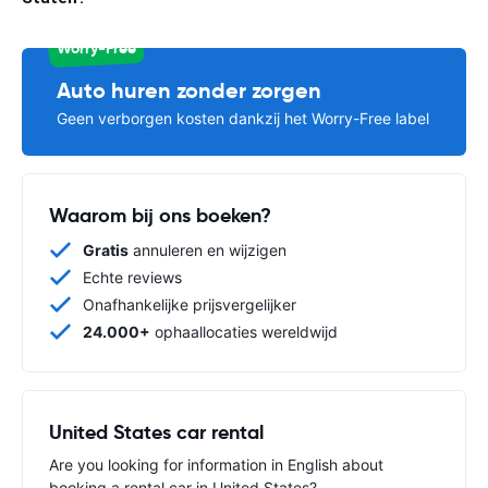
Worry-Free
Auto huren zonder zorgen
Geen verborgen kosten dankzij het Worry-Free label
Waarom bij ons boeken?
Gratis
annuleren en wijzigen
Echte reviews
Onafhankelijke prijsvergelijker
24.000+
ophaallocaties wereldwijd
United States car rental
Are you looking for information in English about
booking a rental car in United States?