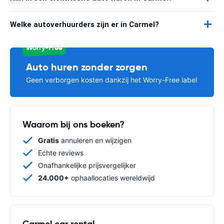
Welke autoverhuurders zijn er in Carmel?
Worry-Free
Auto huren zonder zorgen
Geen verborgen kosten dankzij het Worry-Free label
Waarom bij ons boeken?
Gratis
annuleren en wijzigen
Echte reviews
Onafhankelijke prijsvergelijker
24.000+
ophaallocaties wereldwijd
Carmel car rental