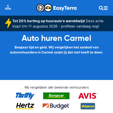
Tot 20% korting op huurauto's wereldwijd
Deze actie
loopt t/m 11 augustus 2026 - profiteer vandaag nog!
Auto huren Carmel
Bespaar tijd en geld. Wij vergelijken het aanbod van
autoverhuurders in Carmel zodat jij dat niet hoeft te doen.
Wij vergelijken alle bekende verhuurders