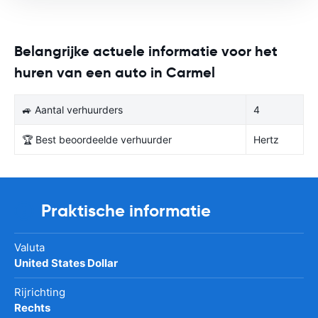
Belangrijke actuele informatie voor het
huren van een auto in Carmel
🚙 Aantal verhuurders
4
🏆 Best beoordeelde verhuurder
Hertz
Praktische informatie
Valuta
United States Dollar
Rijrichting
Rechts