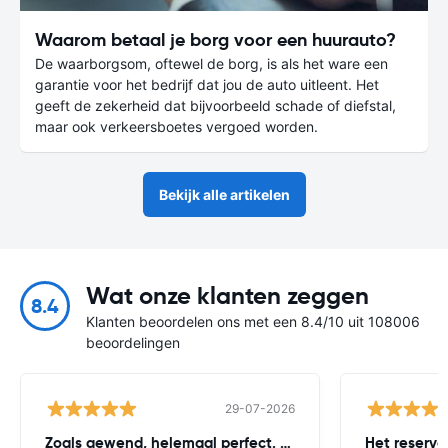
Waarom betaal je borg voor een huurauto?
De waarborgsom, oftewel de borg, is als het ware een
garantie voor het bedrijf dat jou de auto uitleent. Het
geeft de zekerheid dat bijvoorbeeld schade of diefstal,
maar ook verkeersboetes vergoed worden.
Bekijk alle artikelen
Wat onze klanten zeggen
8.4
Klanten beoordelen ons met een 8.4/10 uit 108006
beoordelingen
29-07-2026
Zoals gewend, helemaal perfect. Worry
Het reserv