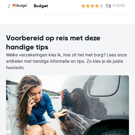
Budget
7.8
(11515)
G
Voorbereid op reis met deze
handige tips
Welke verzekeringen kies ik, hoe zit het met borg? Lees onze
artikelen met handige informatie en tips. Zo kies je de juiste
huurauto.