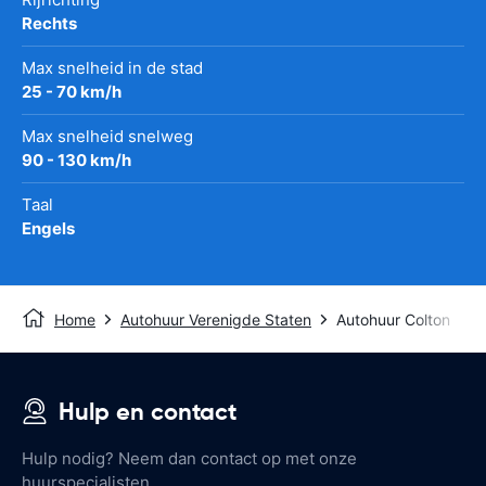
Rechts
Max snelheid in de stad
25 - 70 km/h
Max snelheid snelweg
90 - 130 km/h
Taal
Engels
Home
Autohuur Verenigde Staten
Autohuur Colton
Hulp en contact
Hulp nodig? Neem dan contact op met onze
huurspecialisten.