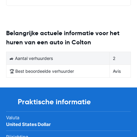
Belangrijke actuele informatie voor het
huren van een auto in Colton
🚙 Aantal verhuurders
2
🏆 Best beoordeelde verhuurder
Avis
Praktische informatie
Valuta
United States Dollar
Rijrichting