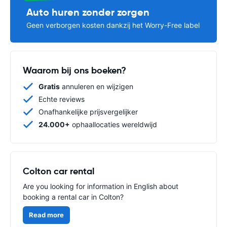
Auto huren zonder zorgen
Geen verborgen kosten dankzij het Worry-Free label
Waarom bij ons boeken?
Gratis
annuleren en wijzigen
Echte reviews
Onafhankelijke prijsvergelijker
24.000+
ophaallocaties wereldwijd
Colton car rental
Are you looking for information in English about
booking a rental car in Colton?
Read more