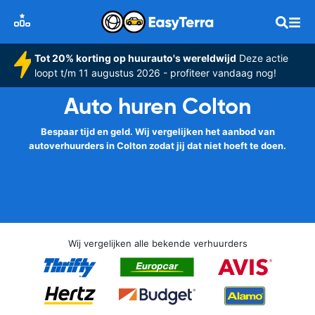
Tot 20% korting op huurauto's wereldwijd
Deze actie
loopt t/m 11 augustus 2026 - profiteer vandaag nog!
Auto huren Colton
Bespaar tijd en geld. Wij vergelijken het aanbod van
autoverhuurders in Colton zodat jij dat niet hoeft te doen.
Wij vergelijken alle bekende verhuurders