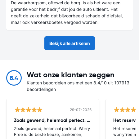
De waarborgsom, oftewel de borg, is als het ware een
garantie voor het bedrijf dat jou de auto uitleent. Het
geeft de zekerheid dat bijvoorbeeld schade of diefstal,
maar ook verkeersboetes vergoed worden.
Bekijk alle artikelen
Wat onze klanten zeggen
8.4
Klanten beoordelen ons met een 8.4/10 uit 107913
beoordelingen
29-07-2026
Zoals gewend, helemaal perfect. Worry
Het reserv
Zoals gewend, helemaal perfect. Worry
Het reserver
Free is de beste keuze, aankomen,
worryfree mo