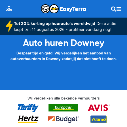
Tot 20% korting op huurauto's wereldwijd
Deze actie
loopt t/m 11 augustus 2026 - profiteer vandaag nog!
Auto huren Downey
Bespaar tijd en geld. Wij vergelijken het aanbod van
autoverhuurders in Downey zodat jij dat niet hoeft te doen.
Wij vergelijken alle bekende verhuurders