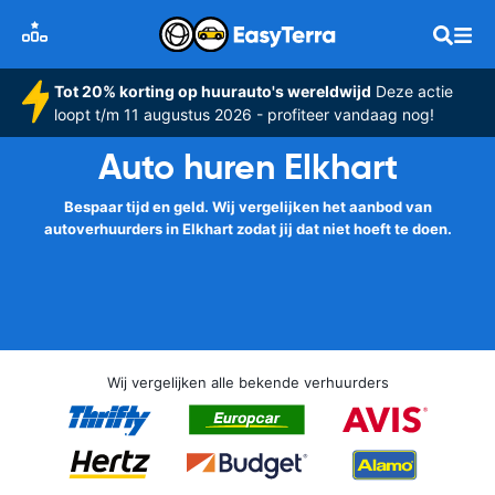
Tot 20% korting op huurauto's wereldwijd
Deze actie
loopt t/m 11 augustus 2026 - profiteer vandaag nog!
Auto huren Elkhart
Bespaar tijd en geld. Wij vergelijken het aanbod van
autoverhuurders in Elkhart zodat jij dat niet hoeft te doen.
Wij vergelijken alle bekende verhuurders