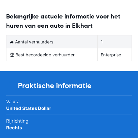
Belangrijke actuele informatie voor het
huren van een auto in Elkhart
🚙 Aantal verhuurders
1
🏆 Best beoordeelde verhuurder
Enterprise
Praktische informatie
Valuta
United States Dollar
Rijrichting
Rechts