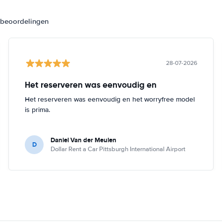
3 beoordelingen
28-07-2026
Het reserveren was eenvoudig en
Het reserveren was eenvoudig en het worryfree model
is prima.
Daniel Van der Meulen
D
Dollar Rent a Car Pittsburgh International Airport