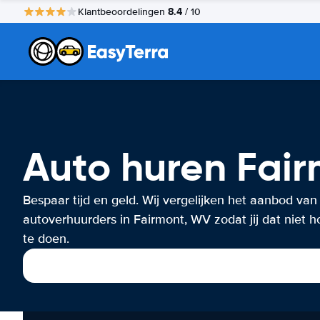
8.4
Klantbeoordelingen
/ 10
Auto huren Fai
Bespaar tijd en geld. Wij vergelijken het aanbod van
autoverhuurders in Fairmont, WV zodat jij dat niet h
te doen.