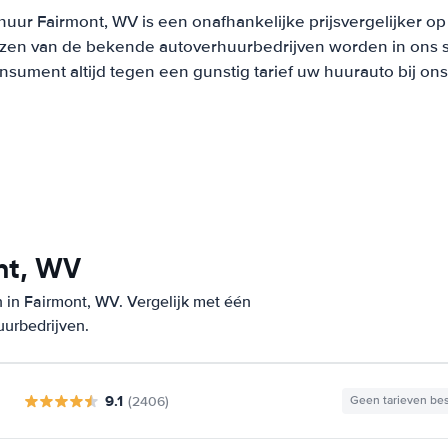
uur Fairmont, WV is een onafhankelijke prijsvergelijker o
ijzen van de bekende autoverhuurbedrijven worden in ons 
onsument altijd tegen een gunstig tarief uw huurauto bij on
nt, WV
 in Fairmont, WV. Vergelijk met één
uurbedrijven.
9.1
(2406)
Geen tarieven be