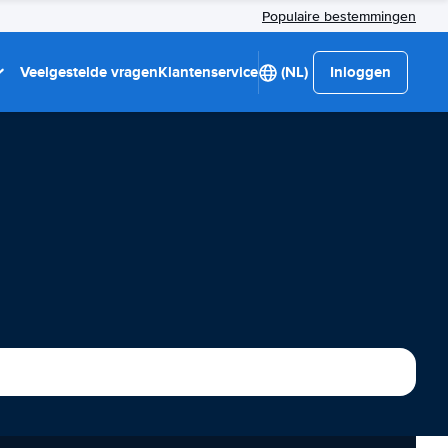
Populaire bestemmingen
Veelgestelde vragen
Klantenservice
(NL)
Inloggen