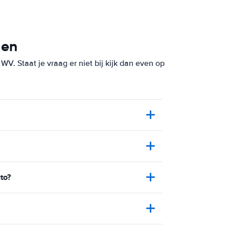
gen
V. Staat je vraag er niet bij kijk dan even op
to?