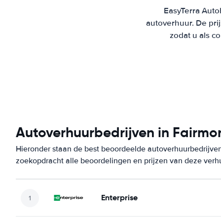
EasyTerra Autoh
autoverhuur. De pr
zodat u als c
Autoverhuurbedrijven in Fairmo
Hieronder staan de best beoordeelde autoverhuurbedrijven
zoekopdracht alle beoordelingen en prijzen van deze verh
Enterprise