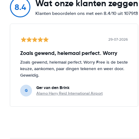
Wat onze klanten zeggen
8.4
Klanten beoordelen ons met een 8.4/10 uit 10791
29-07-2026
Zoals gewend, helemaal perfect. Worry
Zoals gewend, helemaal perfect. Worry Free is de beste
keuze, aankomen, paar dingen tekenen en weer door.
Geweldig.
Ger van den Brink
G
Alamo Harry Reid International Airport