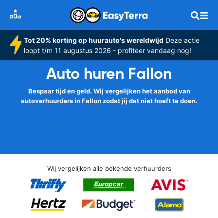
Tot 20% korting op huurauto's wereldwijd
Deze actie
loopt t/m 11 augustus 2026 - profiteer vandaag nog!
Auto huren Fallon
Bespaar tijd en geld. Wij vergelijken het aanbod van
autoverhuurders in Fallon zodat jij dat niet hoeft te doen.
Wij vergelijken alle bekende verhuurders