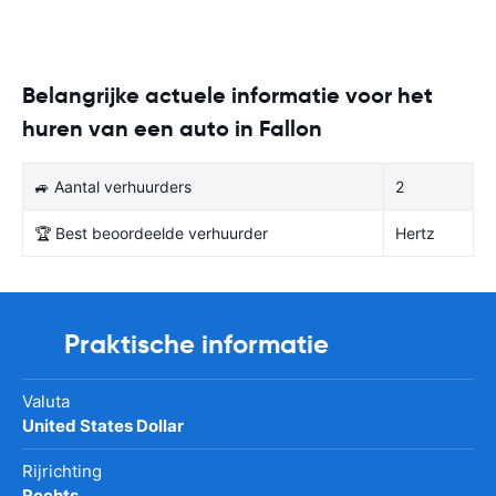
Belangrijke actuele informatie voor het
huren van een auto in Fallon
🚙 Aantal verhuurders
2
🏆 Best beoordeelde verhuurder
Hertz
Praktische informatie
Valuta
United States Dollar
Rijrichting
Rechts