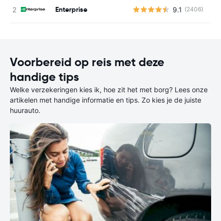
Enterprise
9.1
(2406)
G
Voorbereid op reis met deze
handige tips
Welke verzekeringen kies ik, hoe zit het met borg? Lees onze
artikelen met handige informatie en tips. Zo kies je de juiste
huurauto.