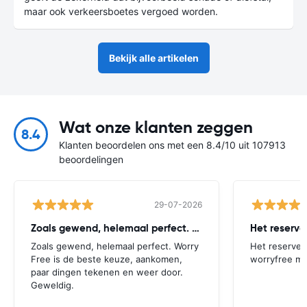
maar ook verkeersboetes vergoed worden.
Bekijk alle artikelen
Wat onze klanten zeggen
8.4
Klanten beoordelen ons met een 8.4/10 uit 107913
beoordelingen
29-07-2026
Zoals gewend, helemaal perfect. Worry
Het reserv
Zoals gewend, helemaal perfect. Worry
Het reserver
Free is de beste keuze, aankomen,
worryfree mo
paar dingen tekenen en weer door.
Geweldig.