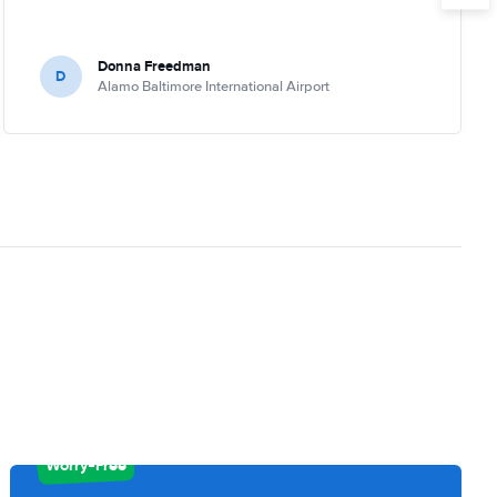
Donna Freedman
D
Alamo Baltimore International Airport
Worry-Free