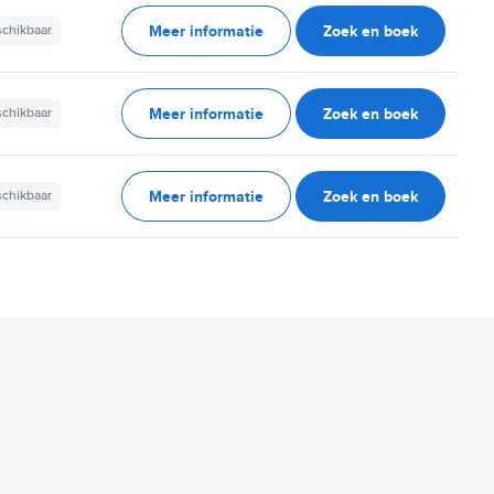
Meer informatie
Zoek en boek
schikbaar
Meer informatie
Zoek en boek
schikbaar
Meer informatie
Zoek en boek
schikbaar