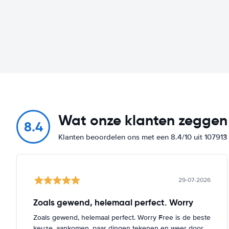
Wat onze klanten zeggen
8.4
Klanten beoordelen ons met een 8.4/10 uit 10791
29-07-2026
Zoals gewend, helemaal perfect. Worry
Zoals gewend, helemaal perfect. Worry Free is de beste
keuze, aankomen, paar dingen tekenen en weer door.