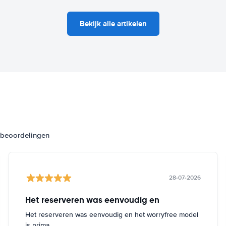
Bekijk alle artikelen
3 beoordelingen
28-07-2026
Het reserveren was eenvoudig en
Het reserveren was eenvoudig en het worryfree model
is prima.