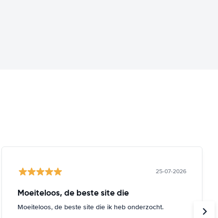
25-07-2026
Moeiteloos, de beste site die
Moeiteloos, de beste site die ik heb onderzocht.