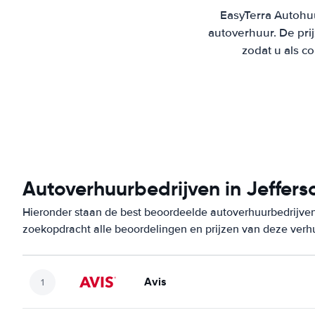
EasyTerra Autohuu
autoverhuur. De pr
zodat u als c
Autoverhuurbedrijven in Jeffers
Hieronder staan de best beoordeelde autoverhuurbedrijven 
zoekopdracht alle beoordelingen en prijzen van deze verh
Avis