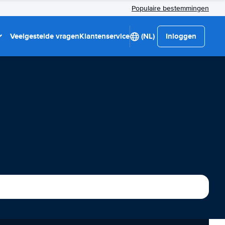
Populaire bestemmingen
Veelgestelde vragen
Klantenservice
(NL)
Inloggen