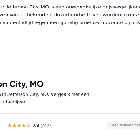
r Jefferson City, MO is een onafhankelijke prijsvergelijker
ijzen van de bekende autoverhuurbedrijven worden in ons 
onsument altijd tegen een gunstig tarief uw huurauto bij on
on City, MO
in Jefferson City, MO. Vergelijk met één
uurbedrijven.
7.8
(7427)
Geen tarieven be