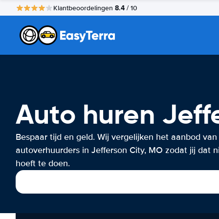
8.4
Klantbeoordelingen
/ 10
Auto huren Jeff
Bespaar tijd en geld. Wij vergelijken het aanbod van
autoverhuurders in Jefferson City, MO zodat jij dat n
hoeft te doen.