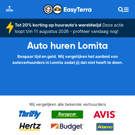
Tot 20% korting op huurauto's wereldwijd
Deze actie
loopt t/m 11 augustus 2026 - profiteer vandaag nog!
Auto huren Lomita
Bespaar tijd en geld. Wij vergelijken het aanbod van
autoverhuurders in Lomita zodat jij dat niet hoeft te doen.
Wij vergelijken alle bekende verhuurders