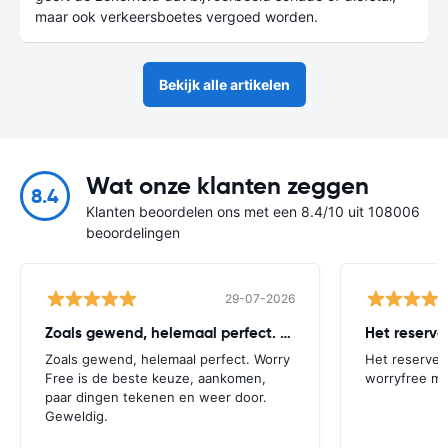
maar ook verkeersboetes vergoed worden.
Bekijk alle artikelen
Wat onze klanten zeggen
8.4
Klanten beoordelen ons met een 8.4/10 uit 108006
beoordelingen
29-07-2026
Zoals gewend, helemaal perfect. Worry
Het reserv
Zoals gewend, helemaal perfect. Worry
Het reserver
Free is de beste keuze, aankomen,
worryfree mo
paar dingen tekenen en weer door.
Geweldig.