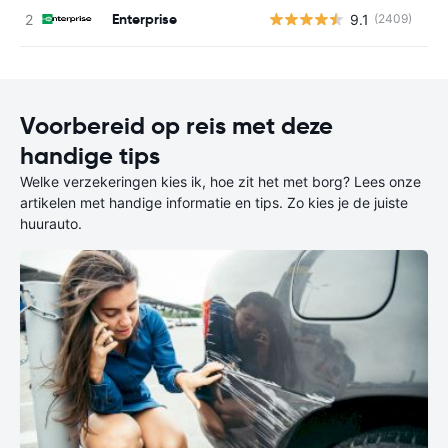
Enterprise
9.1
(2409)
G
Voorbereid op reis met deze
handige tips
Welke verzekeringen kies ik, hoe zit het met borg? Lees onze
artikelen met handige informatie en tips. Zo kies je de juiste
huurauto.