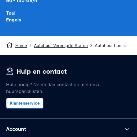
90 - 130 km/h
Taal
Engels
Home
Autohuur Verenigde Staten
Autohuur Lomita
Hulp en contact
Hulp nodig? Neem dan contact op met onze
huurspecialisten.
Klantenservice
Account