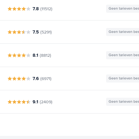
7.8
(11512)
Geen tarieven be
7.5
(5291)
Geen tarieven be
8.1
(8812)
Geen tarieven be
7.6
(6971)
Geen tarieven be
9.1
(2409)
Geen tarieven be