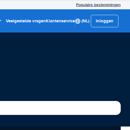
Populaire bestemmingen
Veelgestelde vragen
Klantenservice
(NL)
Inloggen