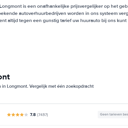
Longmont is een onafhankelijke prijsvergelijker op het geb
bekende autoverhuurbedrijven worden in ons systeem verge
t altijd tegen een gunstig tarief uw huurauto bij ons kun
ont
n in Longmont. Vergelijk met één zoekopdracht
7.8
(7437)
Geen tarieven be