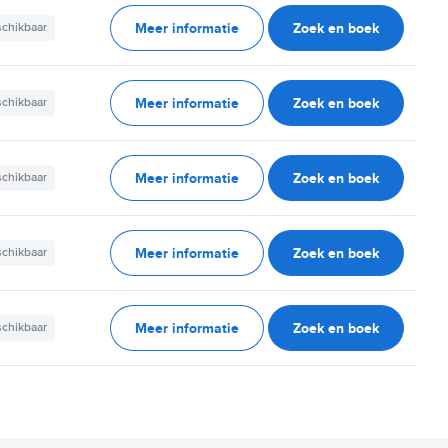
Meer informatie
Zoek en boek
schikbaar
Meer informatie
Zoek en boek
schikbaar
Meer informatie
Zoek en boek
schikbaar
Meer informatie
Zoek en boek
schikbaar
Meer informatie
Zoek en boek
schikbaar