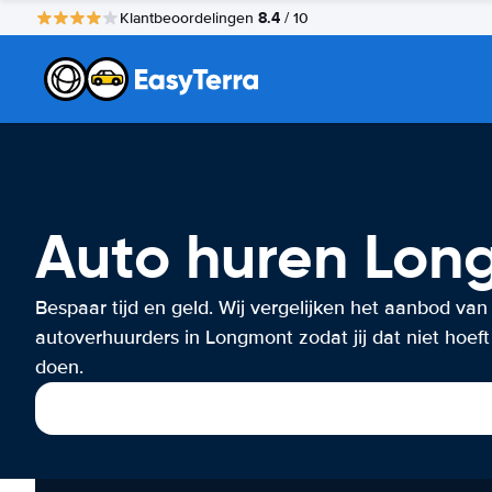
8.4
Klantbeoordelingen
/ 10
Auto huren Lon
Bespaar tijd en geld. Wij vergelijken het aanbod van
autoverhuurders in Longmont zodat jij dat niet hoeft
doen.