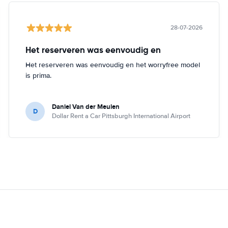
28-07-2026
Het reserveren was eenvoudig en
Het reserveren was eenvoudig en het worryfree model
is prima.
Daniel Van der Meulen
D
Dollar Rent a Car Pittsburgh International Airport