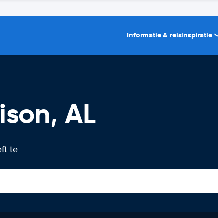
Informatie & reisinspiratie
ison, AL
ft te