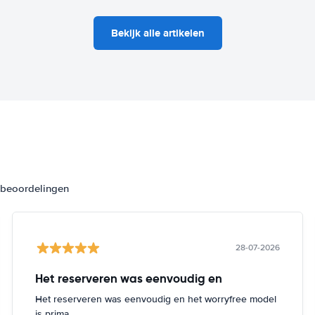
Bekijk alle artikelen
3 beoordelingen
28-07-2026
Het reserveren was eenvoudig en
Het reserveren was eenvoudig en het worryfree model
is prima.