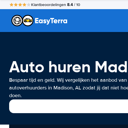
8.4
Klantbeoordelingen
/ 10
Auto huren Mad
Bespaar tijd en geld. Wij vergelijken het aanbod van
autoverhuurders in Madison, AL zodat jij dat niet hoe
doen.