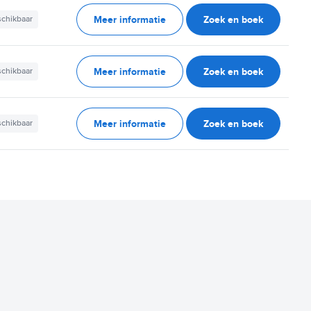
Meer informatie
Zoek en boek
schikbaar
Meer informatie
Zoek en boek
schikbaar
Meer informatie
Zoek en boek
schikbaar