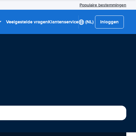
Populaire bestemmingen
Veelgestelde vragen
Klantenservice
(NL)
Inloggen