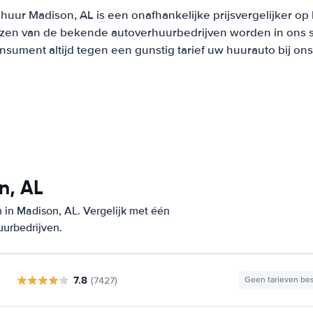
huur Madison, AL is een onafhankelijke prijsvergelijker op
ijzen van de bekende autoverhuurbedrijven worden in ons 
onsument altijd tegen een gunstig tarief uw huurauto bij on
n, AL
 in Madison, AL. Vergelijk met één
uurbedrijven.
7.8
(7427)
Geen tarieven be