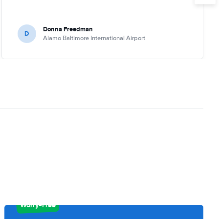
Donna Freedman
D
Alamo Baltimore International Airport
Worry-Free