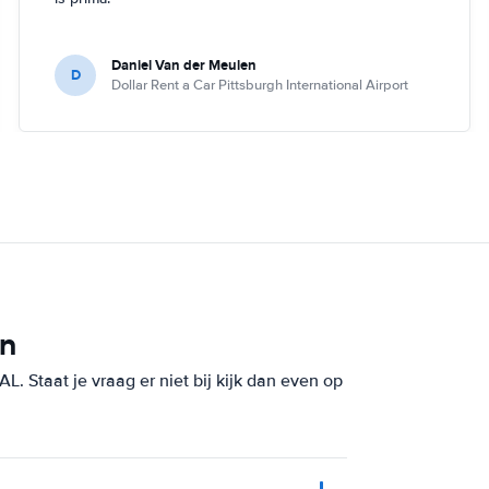
Daniel Van der Meulen
D
Dollar Rent a Car Pittsburgh International Airport
en
. Staat je vraag er niet bij kijk dan even op