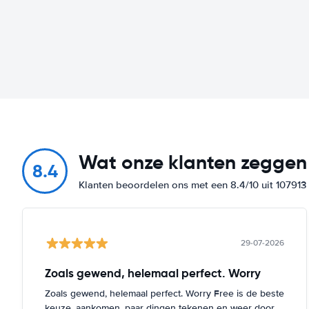
Wat onze klanten zeggen
8.4
Klanten beoordelen ons met een 8.4/10 uit 10791
29-07-2026
Zoals gewend, helemaal perfect. Worry
Zoals gewend, helemaal perfect. Worry Free is de beste
keuze, aankomen, paar dingen tekenen en weer door.