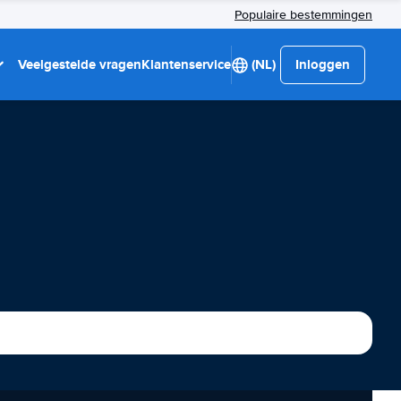
Populaire bestemmingen
Veelgestelde vragen
Klantenservice
(NL)
Inloggen