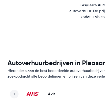
EasyTerra Aut
autoverhuur. De pr
zodat u als c
Autoverhuurbedrijven in Pleasa
Hieronder staan de best beoordeelde autoverhuurbedrijven
zoekopdracht alle beoordelingen en prijzen van deze verh
Avis