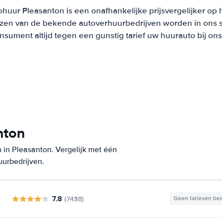
ohuur Pleasanton is een onafhankelijke prijsvergelijker op 
ijzen van de bekende autoverhuurbedrijven worden in ons 
onsument altijd tegen een gunstig tarief uw huurauto bij on
nton
 in Pleasanton. Vergelijk met één
uurbedrijven.
7.8
(7438)
Geen tarieven be