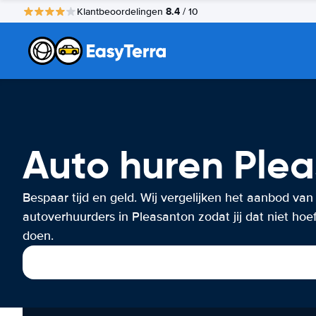
8.4
Klantbeoordelingen
/ 10
Auto huren Ple
Bespaar tijd en geld. Wij vergelijken het aanbod van
autoverhuurders in Pleasanton zodat jij dat niet hoef
doen.