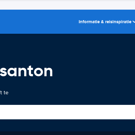
Informatie & reisinspiratie
asanton
t te