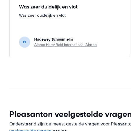
Was zeer duidelijk en vlot
Was zeer duidelijk en vlot
Hadewey Schoonheim
H
Alamo Harry Reid International Airport
Pleasanton veelgestelde vrage
Onderstaand zijn de meest gestelde vragen voor Pleasanton.
veelgestelde vragen
pagina.