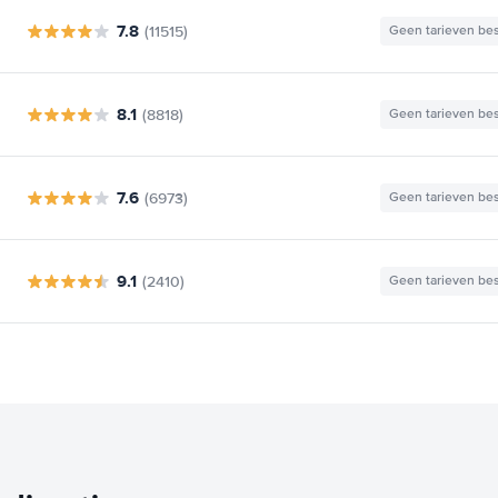
7.8
(11515)
Geen tarieven be
8.1
(8818)
Geen tarieven be
7.6
(6973)
Geen tarieven be
9.1
(2410)
Geen tarieven be