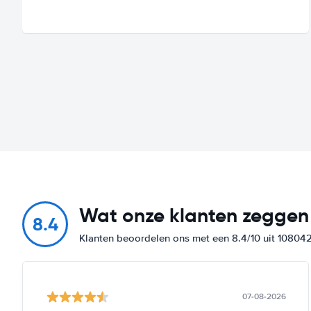
Wat onze klanten zeggen
8.4
Klanten beoordelen ons met een 8.4/10 uit 10804
07-08-2026