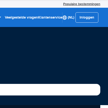
Populaire bestemmingen
Veelgestelde vragen
Klantenservice
(NL)
Inloggen