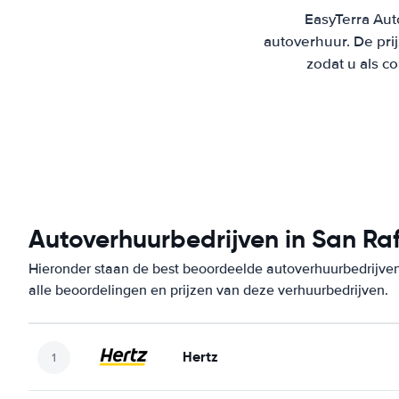
EasyTerra Aut
autoverhuur. De pr
zodat u als c
Autoverhuurbedrijven in San Ra
Hieronder staan de best beoordeelde autoverhuurbedrijven
alle beoordelingen en prijzen van deze verhuurbedrijven.
Hertz