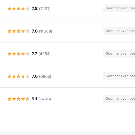
7.8
(7427)
Geen tarieven be
7.8
(11503)
Geen tarieven be
7.7
(4354)
Geen tarieven be
7.6
(6965)
Geen tarieven be
9.1
(2406)
Geen tarieven be