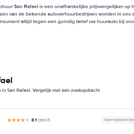
ohuur San Rafael is een onafhankelijke prijsvergelijker op 
ijzen van de bekende autoverhuurbedrijven worden in ons 
onsument altijd tegen een gunstig tarief uw huurauto bij on
fael
 in San Rafael. Vergelijk met één zoekopdracht
8.1
(8807)
Geen tarieven be