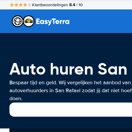
8.4
Klantbeoordelingen
/ 10
Auto huren San 
Bespaar tijd en geld. Wij vergelijken het aanbod van
autoverhuurders in San Rafael zodat jij dat niet hoef
doen.