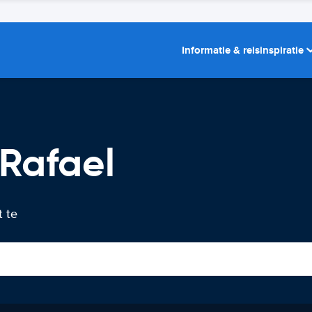
Informatie & reisinspiratie
Rafael
t te