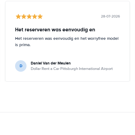
28-07-2026
Het reserveren was eenvoudig en
Het reserveren was eenvoudig en het worryfree model
is prima.
Daniel Van der Meulen
D
Dollar Rent a Car Pittsburgh International Airport