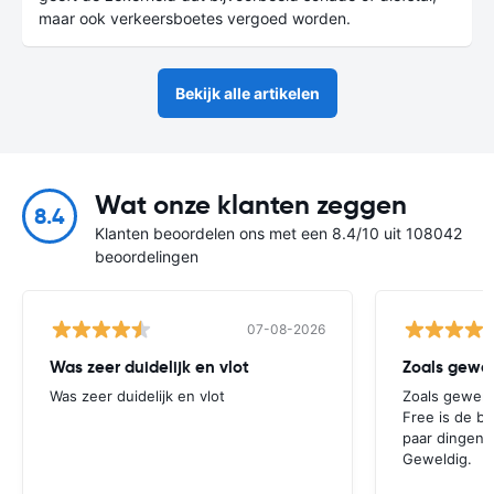
maar ook verkeersboetes vergoed worden.
Bekijk alle artikelen
Wat onze klanten zeggen
8.4
Klanten beoordelen ons met een 8.4/10 uit 108042
beoordelingen
07-08-2026
Was zeer duidelijk en vlot
Was zeer duidelijk en vlot
Zoals gewend
Free is de b
paar dingen 
Geweldig.