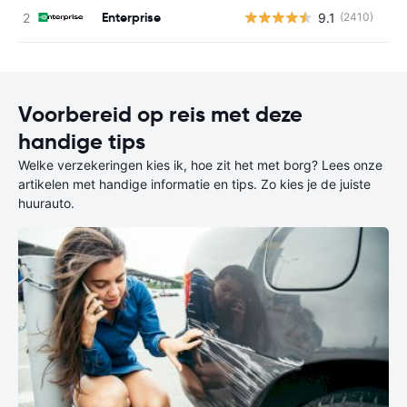
Enterprise
9.1
(2410)
G
Voorbereid op reis met deze
handige tips
Welke verzekeringen kies ik, hoe zit het met borg? Lees onze
artikelen met handige informatie en tips. Zo kies je de juiste
huurauto.