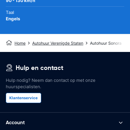
90 - 130 km/h
Taal
Engels
Home
Autohuur Verenigde Staten
Autohuur Sonora
Hulp en contact
Hulp nodig? Neem dan contact op met onze
huurspecialisten.
Klantenservice
Account