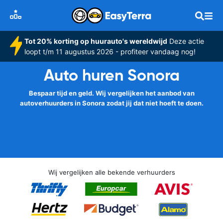
Tot 20% korting op huurauto's wereldwijd
Deze actie
loopt t/m 11 augustus 2026 - profiteer vandaag nog!
Auto huren Sonora
Bespaar tijd en geld. Wij vergelijken het aanbod van
autoverhuurders in Sonora zodat jij dat niet hoeft te doen.
Wij vergelijken alle bekende verhuurders