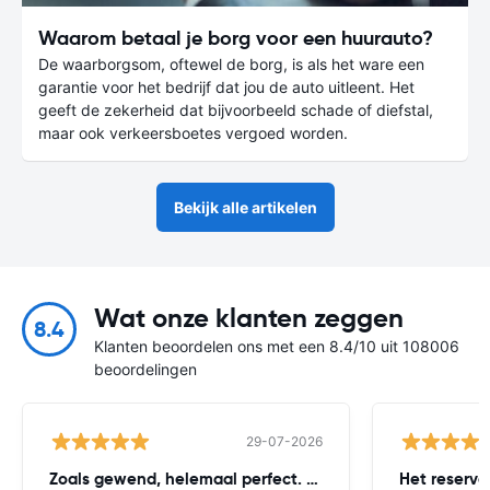
Waarom betaal je borg voor een huurauto?
De waarborgsom, oftewel de borg, is als het ware een
garantie voor het bedrijf dat jou de auto uitleent. Het
geeft de zekerheid dat bijvoorbeeld schade of diefstal,
maar ook verkeersboetes vergoed worden.
Bekijk alle artikelen
Wat onze klanten zeggen
8.4
Klanten beoordelen ons met een 8.4/10 uit 108006
beoordelingen
29-07-2026
Zoals gewend, helemaal perfect. Worry
Het reserv