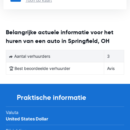
Toon op kaart
Belangrijke actuele informatie voor het
huren van een auto in Springfield, OH
🚙 Aantal verhuurders
3
🏆 Best beoordeelde verhuurder
Avis
Praktische informatie
Valuta
United States Dollar