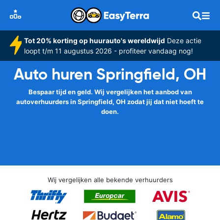
Tot 20% korting op huurauto's wereldwijd
Deze actie
loopt t/m 11 augustus 2026 - profiteer vandaag nog!
Auto huren Springfield, OH
Bespaar tijd en geld. Wij vergelijken het aanbod van
autoverhuurders in Springfield, OH zodat jij dat niet hoeft te
doen.
Wij vergelijken alle bekende verhuurders