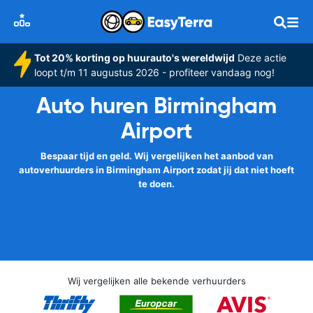
Tot 20% korting op huurauto's wereldwijd
Deze actie
loopt t/m 11 augustus 2026 - profiteer vandaag nog!
Auto huren Birmingham
Airport
Bespaar tijd en geld. Wij vergelijken het aanbod van
autoverhuurders in Birmingham Airport zodat jij dat niet hoeft
te doen.
Wij vergelijken alle bekende verhuurders