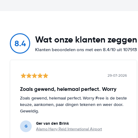
Wat onze klanten zeggen
8.4
Klanten beoordelen ons met een 8.4/10 uit 10791
29-07-2026
Zoals gewend, helemaal perfect. Worry
Zoals gewend, helemaal perfect. Worry Free is de beste
keuze, aankomen, paar dingen tekenen en weer door.
Geweldig.
Ger van den Brink
G
Alamo Harry Reid International Airport