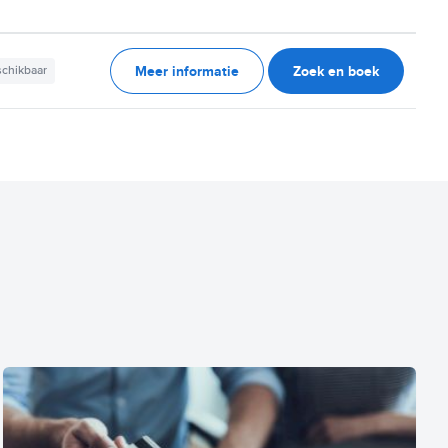
Meer informatie
Zoek en boek
schikbaar