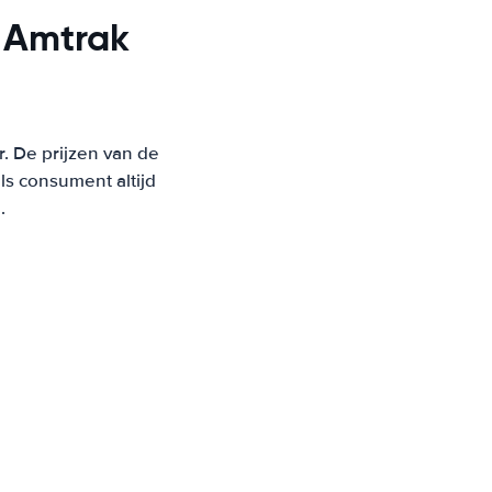
n Amtrak
r. De prijzen van de
s consument altijd
.