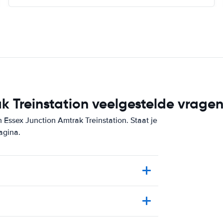
k Treinstation veelgestelde vrage
 Essex Junction Amtrak Treinstation. Staat je
agina.