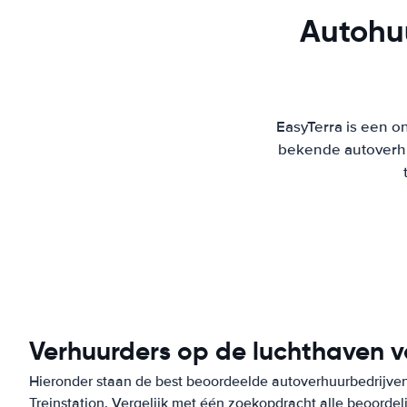
Autohuu
EasyTerra is een on
bekende autoverhu
Verhuurders op de luchthaven v
Hieronder staan de best beoordeelde autoverhuurbedrijven
Treinstation. Vergelijk met één zoekopdracht alle beoordel