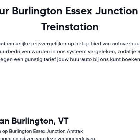
r Burlington Essex Junctio
Treinstation
afhankelijke prijsvergelijker op het gebied van autoverhuu
urbedrijven worden in ons systeem vergeleken, zodat je al
tegen een gunstig tarief jouw huurauto bij ons kunt boeken
an Burlington, VT
 op Burlington Essex Junction Amtrak
ingen en prijzen van deze verhuurbedrijven.