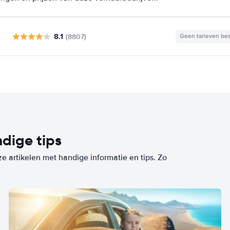
8.1
(8807)
Geen tarieven be
dige tips
ze artikelen met handige informatie en tips. Zo