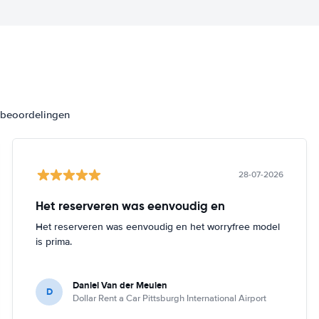
3 beoordelingen
28-07-2026
Het reserveren was eenvoudig en
Het reserveren was eenvoudig en het worryfree model
is prima.
Daniel Van der Meulen
D
Dollar Rent a Car Pittsburgh International Airport