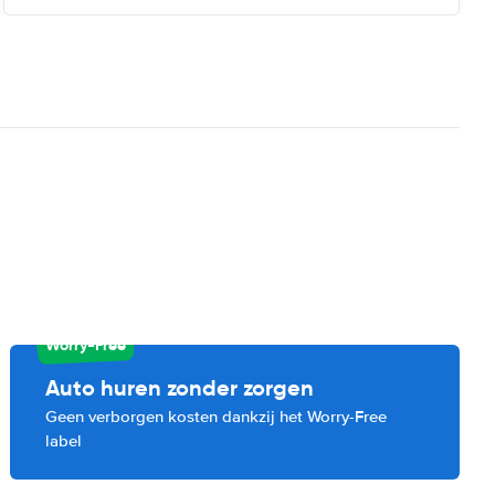
n
Worry-Free
Auto huren zonder zorgen
Geen verborgen kosten dankzij het Worry-Free
label