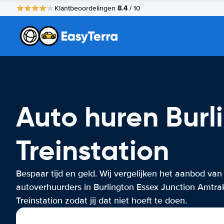
8.4
Klantbeoordelingen
/ 10
Auto huren Burl
Treinstation
Bespaar tijd en geld. Wij vergelijken het aanbod van
autoverhuurders in Burlington Essex Junction Amtra
Treinstation zodat jij dat niet hoeft te doen.