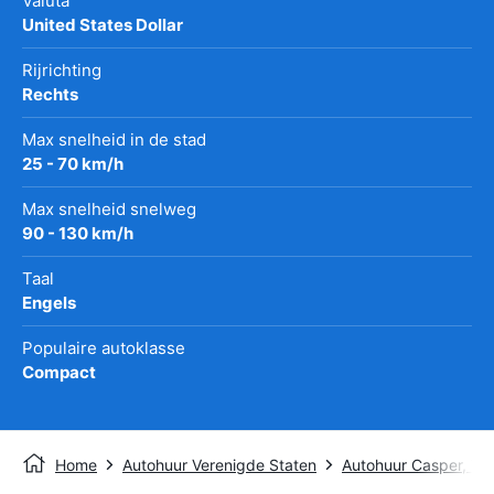
Valuta
United States Dollar
Rijrichting
Rechts
Max snelheid in de stad
25 - 70 km/h
Max snelheid snelweg
90 - 130 km/h
Taal
Engels
Populaire autoklasse
Compact
Home
Autohuur Verenigde Staten
Autohuur Casper, W