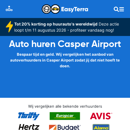
Tot 20% korting op huurauto's wereldwijd
Deze actie
loopt t/m 11 augustus 2026 - profiteer vandaag nog!
Auto huren Casper Airport
Bespaar tijd en geld. Wij vergelijken het aanbod van
autoverhuurders in Casper Airport zodat jij dat niet hoeft te
doen.
Wij vergelijken alle bekende verhuurders