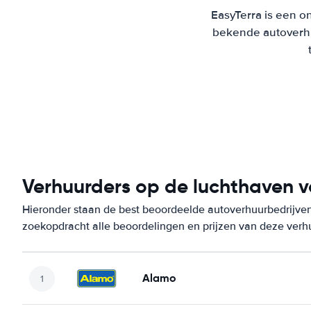
EasyTerra is een on
bekende autoverhu
Verhuurders op de luchthaven va
Hieronder staan de best beoordeelde autoverhuurbedrijven 
zoekopdracht alle beoordelingen en prijzen van deze verh
Alamo