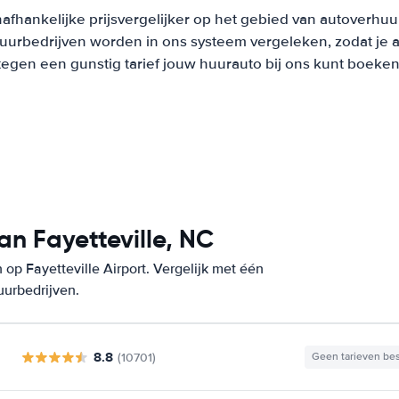
afhankelijke prijsvergelijker op het gebied van autoverhuu
urbedrijven worden in ons systeem vergeleken, zodat je al
tegen een gunstig tarief jouw huurauto bij ons kunt boeken
n Fayetteville, NC
op Fayetteville Airport. Vergelijk met één
uurbedrijven.
8.8
(10701)
Geen tarieven be