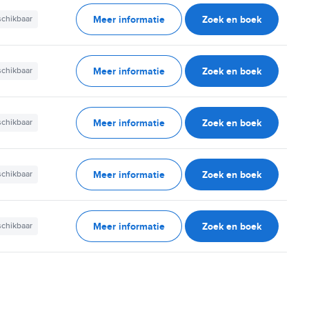
Meer informatie
Zoek en boek
schikbaar
Meer informatie
Zoek en boek
schikbaar
Meer informatie
Zoek en boek
schikbaar
Meer informatie
Zoek en boek
schikbaar
Meer informatie
Zoek en boek
schikbaar