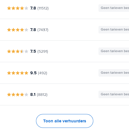
7.8
(11512)
Geen tarieven be
7.8
(7437)
Geen tarieven be
7.5
(5291)
Geen tarieven be
9.5
(492)
Geen tarieven be
8.1
(8812)
Geen tarieven be
Toon alle verhuurders