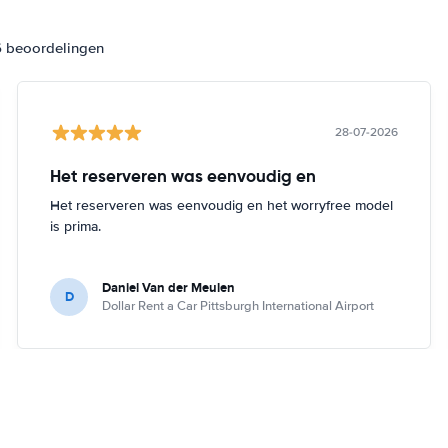
6 beoordelingen
28-07-2026
Het reserveren was eenvoudig en
Het reserveren was eenvoudig en het worryfree model
is prima.
Daniel Van der Meulen
D
Dollar Rent a Car Pittsburgh International Airport