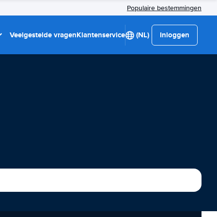
Populaire bestemmingen
Veelgestelde vragen
Klantenservice
(NL)
Inloggen