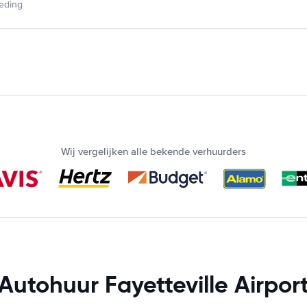
ieding
Wij vergelijken alle bekende verhuurders
Autohuur Fayetteville Airpor