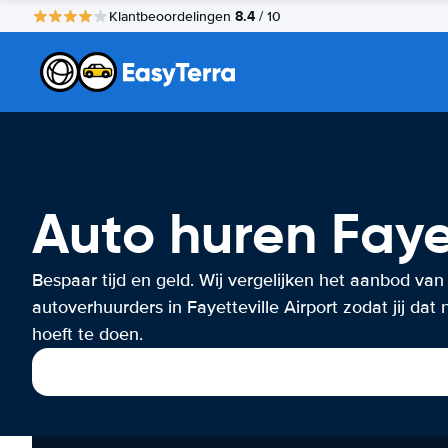
8.4
Klantbeoordelingen
/ 10
Auto huren Fayet
Bespaar tijd en geld. Wij vergelijken het aanbod van
autoverhuurders in Fayetteville Airport zodat jij dat 
hoeft te doen.