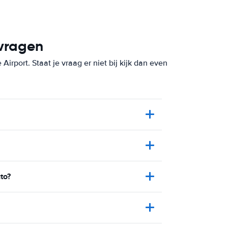
 vragen
irport. Staat je vraag er niet bij kijk dan even
to?