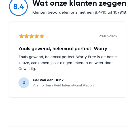
Wat onze klanten zeggen
8.4
Klanten beoordelen ons met een 8.4/10 uit 10791
29-07-2026
Zoals gewend, helemaal perfect. Worry
Zoals gewend, helemaal perfect. Worry Free is de beste
keuze, aankomen, paar dingen tekenen en weer door.
Geweldig.
Ger van den Brink
G
Alamo Harry Reid International Airport