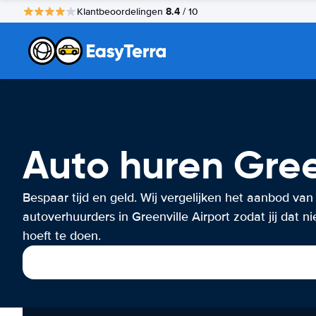
8.4
Klantbeoordelingen
/ 10
Auto huren Gree
Bespaar tijd en geld. Wij vergelijken het aanbod van
autoverhuurders in Greenville Airport zodat jij dat ni
hoeft te doen.