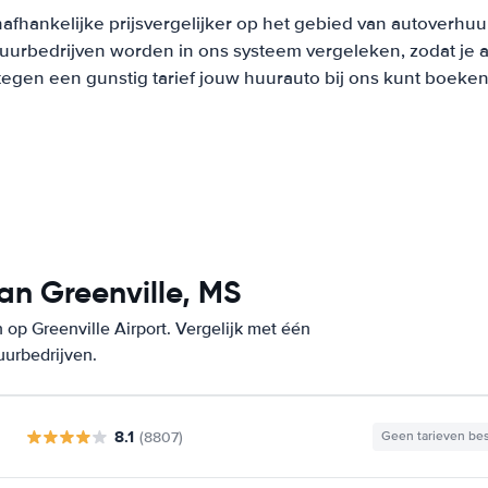
afhankelijke prijsvergelijker op het gebied van autoverhuu
urbedrijven worden in ons systeem vergeleken, zodat je al
tegen een gunstig tarief jouw huurauto bij ons kunt boeken
an Greenville, MS
op Greenville Airport. Vergelijk met één
uurbedrijven.
8.1
(8807)
Geen tarieven be