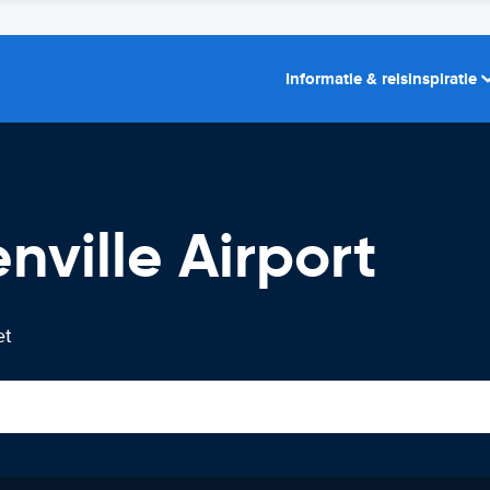
Informatie & reisinspiratie
nville Airport
et