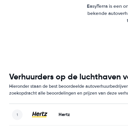
EasyTerra is een on
bekende autoverhu
Verhuurders op de luchthaven v
Hieronder staan de best beoordeelde autoverhuurbedrijven 
zoekopdracht alle beoordelingen en prijzen van deze verh
Hertz