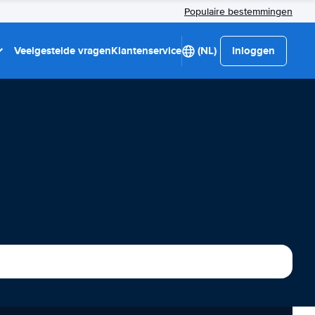
Populaire bestemmingen
Veelgestelde vragen
Klantenservice
(NL)
Inloggen