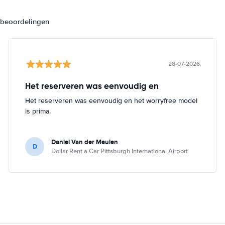
3 beoordelingen
28-07-2026
Het reserveren was eenvoudig en
Het reserveren was eenvoudig en het worryfree model
is prima.
Daniel Van der Meulen
D
Dollar Rent a Car Pittsburgh International Airport