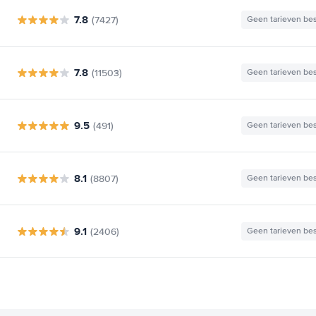
7.8
(7427)
Geen tarieven be
7.8
(11503)
Geen tarieven be
9.5
(491)
Geen tarieven be
8.1
(8807)
Geen tarieven be
9.1
(2406)
Geen tarieven be