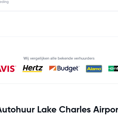
ieding
Wij vergelijken alle bekende verhuurders
Autohuur Lake Charles Airpor