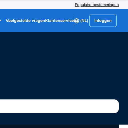
Populaire bestemmingen
Veelgestelde vragen
Klantenservice
(NL)
Inloggen