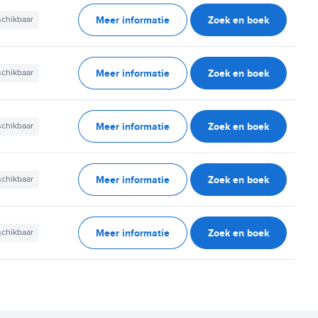
Meer informatie
Zoek en boek
schikbaar
Meer informatie
Zoek en boek
schikbaar
Meer informatie
Zoek en boek
schikbaar
Meer informatie
Zoek en boek
schikbaar
Meer informatie
Zoek en boek
schikbaar