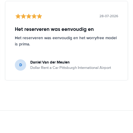
28-07-2026
Het reserveren was eenvoudig en
Het reserveren was eenvoudig en het worryfree model
is prima.
Daniel Van der Meulen
D
Dollar Rent a Car Pittsburgh International Airport