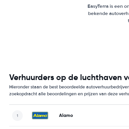
EasyTerra is een on
bekende autoverhu
Verhuurders op de luchthaven v
Hieronder staan de best beoordeelde autoverhuurbedrijven 
zoekopdracht alle beoordelingen en prijzen van deze verh
Alamo