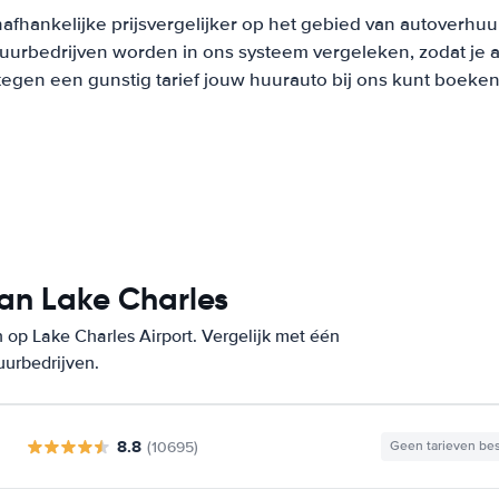
afhankelijke prijsvergelijker op het gebied van autoverhuu
urbedrijven worden in ons systeem vergeleken, zodat je al
tegen een gunstig tarief jouw huurauto bij ons kunt boeken
an Lake Charles
op Lake Charles Airport. Vergelijk met één
uurbedrijven.
8.8
(10695)
Geen tarieven be