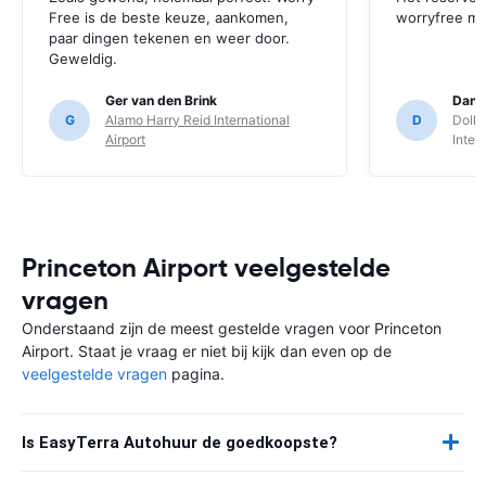
Free is de beste keuze, aankomen,
worryfree mo
paar dingen tekenen en weer door.
Geweldig.
Ger van den Brink
Danie
G
Alamo Harry Reid International
D
Dolla
Airport
Inter
Princeton Airport veelgestelde
vragen
Onderstaand zijn de meest gestelde vragen voor Princeton
Airport. Staat je vraag er niet bij kijk dan even op de
veelgestelde vragen
pagina.
Is EasyTerra Autohuur de goedkoopste?