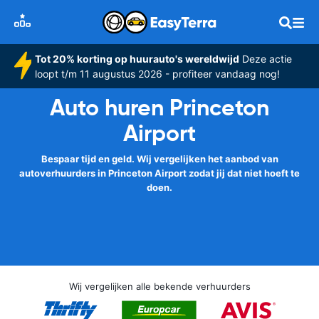
Tot 20% korting op huurauto's wereldwijd
Deze actie
loopt t/m 11 augustus 2026 - profiteer vandaag nog!
Auto huren Princeton
Airport
Bespaar tijd en geld. Wij vergelijken het aanbod van
autoverhuurders in Princeton Airport zodat jij dat niet hoeft te
doen.
Wij vergelijken alle bekende verhuurders