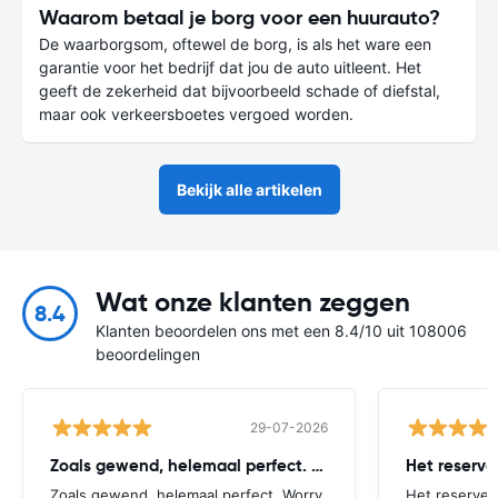
Waarom betaal je borg voor een huurauto?
De waarborgsom, oftewel de borg, is als het ware een
garantie voor het bedrijf dat jou de auto uitleent. Het
geeft de zekerheid dat bijvoorbeeld schade of diefstal,
maar ook verkeersboetes vergoed worden.
Bekijk alle artikelen
Wat onze klanten zeggen
8.4
Klanten beoordelen ons met een 8.4/10 uit 108006
beoordelingen
29-07-2026
Zoals gewend, helemaal perfect. Worry
Het reserv
Zoals gewend, helemaal perfect. Worry
Het reserver