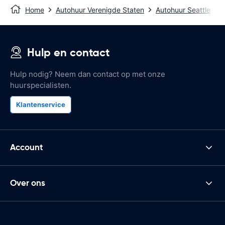
Home
Autohuur Verenigde Staten
Autohuur Seattle
Hulp en contact
Hulp nodig? Neem dan contact op met onze
huurspecialisten.
Klantenservice
Account
Over ons