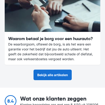
Waarom betaal je borg voor een huurauto?
De waarborgsom, oftewel de borg, is als het ware een
garantie voor het bedrijf dat jou de auto uitleent. Het
geeft de zekerheid dat bijvoorbeeld schade of diefstal,
maar ook verkeersboetes vergoed worden.
Bekijk alle artikelen
Wat onze klanten zeggen
8.4
Klanten beoordelen ons met een 8.4/10 uit 108006