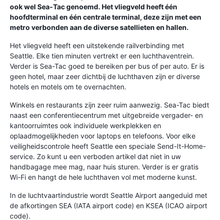
ook wel Sea-Tac genoemd. Het vliegveld heeft één
hoofdterminal en één centrale terminal, deze zijn met een
metro verbonden aan de diverse satellieten en hallen.
Het vliegveld heeft een uitstekende railverbinding met
Seattle. Elke tien minuten vertrekt er een luchthaventrein.
Verder is Sea-Tac goed te bereiken per bus of per auto. Er is
geen hotel, maar zeer dichtbij de luchthaven zijn er diverse
hotels en motels om te overnachten.
Winkels en restaurants zijn zeer ruim aanwezig. Sea-Tac biedt
naast een conferentiecentrum met uitgebreide vergader- en
kantoorruimtes ook individuele werkplekken en
oplaadmogelijkheden voor laptops en telefoons. Voor elke
veiligheidscontrole heeft Seattle een speciale Send-It-Home-
service. Zo kunt u een verboden artikel dat niet in uw
handbagage mee mag, naar huis sturen. Verder is er gratis
Wi-Fi en hangt de hele luchthaven vol met moderne kunst.
In de luchtvaartindustrie wordt Seattle Airport aangeduid met
de afkortingen SEA (IATA airport code) en KSEA (ICAO airport
code).