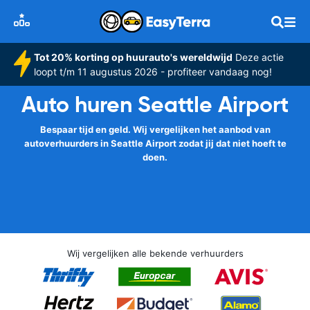
Tot 20% korting op huurauto's wereldwijd
Deze actie
loopt t/m 11 augustus 2026 - profiteer vandaag nog!
Auto huren Seattle Airport
Bespaar tijd en geld. Wij vergelijken het aanbod van
autoverhuurders in Seattle Airport zodat jij dat niet hoeft te
doen.
Wij vergelijken alle bekende verhuurders