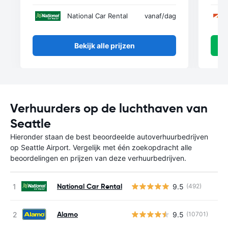
National Car Rental
vanaf
/dag
Bekijk alle prijzen
Verhuurders op de luchthaven van
Seattle
Hieronder staan de best beoordeelde autoverhuurbedrijven
op Seattle Airport. Vergelijk met één zoekopdracht alle
beoordelingen en prijzen van deze verhuurbedrijven.
National Car Rental
9.5
(492)
Alamo
9.5
(10701)