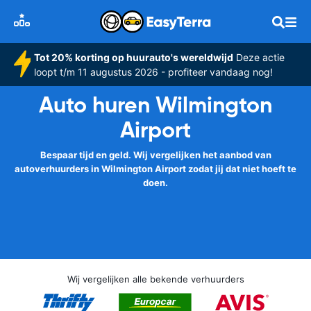
Tot 20% korting op huurauto's wereldwijd
Deze actie
loopt t/m 11 augustus 2026 - profiteer vandaag nog!
Auto huren Wilmington
Airport
Bespaar tijd en geld. Wij vergelijken het aanbod van
autoverhuurders in Wilmington Airport zodat jij dat niet hoeft te
doen.
Wij vergelijken alle bekende verhuurders