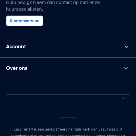
Hulp nodig? Neem dan contact op met onze
huurspecialisten.
Klantenservice
Account
Over ons
EasyTerra® is een geregistreerd handelsmerk van EasyTerra B.V.
geregistreerd bij de Kamer van Koophandel Leeuwarden, Nederland,