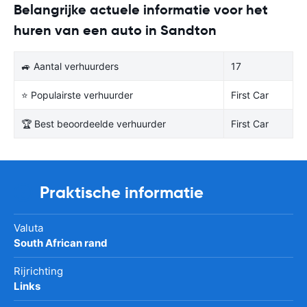
Belangrijke actuele informatie voor het
huren van een auto in Sandton
🚙 Aantal verhuurders
17
⭐ Populairste verhuurder
First Car
🏆 Best beoordeelde verhuurder
First Car
Praktische informatie
Valuta
South African rand
Rijrichting
Links