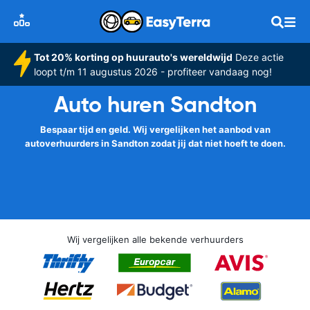
Tot 20% korting op huurauto's wereldwijd
Deze actie
loopt t/m 11 augustus 2026 - profiteer vandaag nog!
Auto huren Sandton
Bespaar tijd en geld. Wij vergelijken het aanbod van
autoverhuurders in Sandton zodat jij dat niet hoeft te doen.
Wij vergelijken alle bekende verhuurders