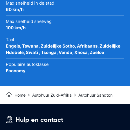
Max snelheid in de stad
60 km/h
Max snelheid snelweg
100 km/h
Taal
Engels, Tswana, Zuidelijke Sotho, Afrikaans, Zuidelijke
Ndebele, Swati , Tsonga, Venda, Xhosa, Zoeloe
Populaire autoklasse
Economy
Home
Autohuur Zuid-Afrika
Autohuur Sandton
Hulp en contact