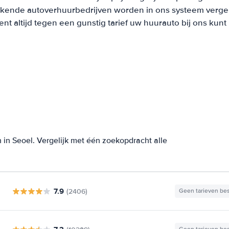
ekende autoverhuurbedrijven worden in ons systeem vergel
t altijd tegen een gunstig tarief uw huurauto bij ons kun
in Seoel. Vergelijk met één zoekopdracht alle
7.9
(2406)
Geen tarieven be