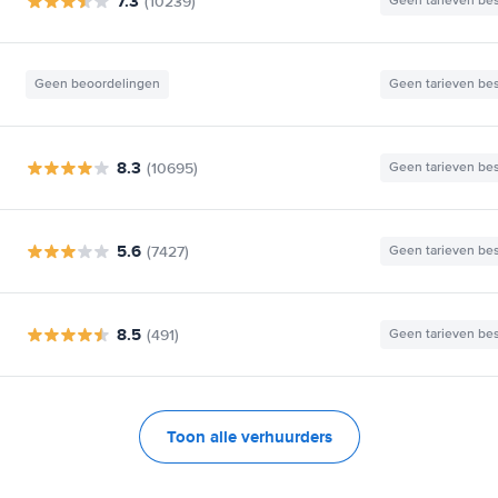
7.3
(10239)
Geen tarieven be
Geen beoordelingen
Geen tarieven be
8.3
(10695)
Geen tarieven be
5.6
(7427)
Geen tarieven be
8.5
(491)
Geen tarieven be
Toon alle verhuurders