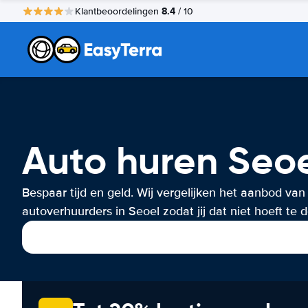
8.4
Klantbeoordelingen
/ 10
Auto huren Seo
Bespaar tijd en geld. Wij vergelijken het aanbod van
autoverhuurders in Seoel zodat jij dat niet hoeft te 