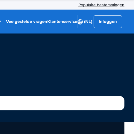
Populaire bestemmingen
Veelgestelde vragen
Klantenservice
(NL)
Inloggen