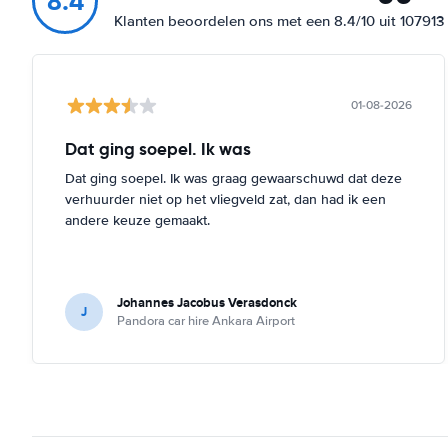
8.4
Klanten beoordelen ons met een 8.4/10 uit 10791
01-08-2026
Dat ging soepel. Ik was
Dat ging soepel. Ik was graag gewaarschuwd dat deze
verhuurder niet op het vliegveld zat, dan had ik een
andere keuze gemaakt.
Johannes Jacobus Verasdonck
J
Pandora car hire Ankara Airport