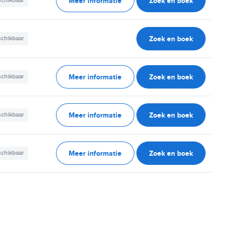
Meer informatie
Zoek en boek
schikbaar
Zoek en boek
schikbaar
Meer informatie
Zoek en boek
schikbaar
Meer informatie
Zoek en boek
schikbaar
Meer informatie
Zoek en boek
schikbaar