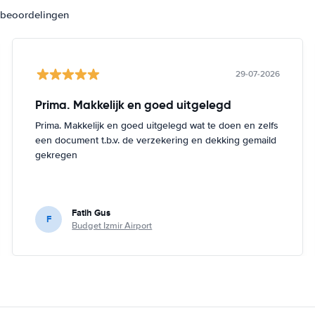
3 beoordelingen
29-07-2026
Prima. Makkelijk en goed uitgelegd
Prima. Makkelijk en goed uitgelegd wat te doen en zelfs
een document t.b.v. de verzekering en dekking gemaild
gekregen
Fatih Gus
F
Budget Izmir Airport