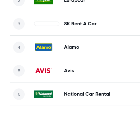
Europcar
SK Rent A Car
Alamo
Avis
National Car Rental