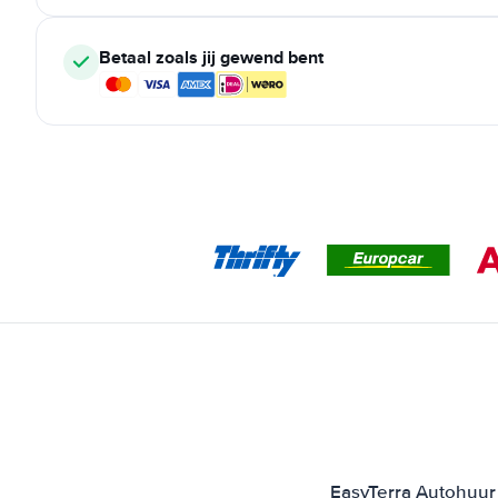
Betaal zoals jij gewend bent
EasyTerra Autohuur 