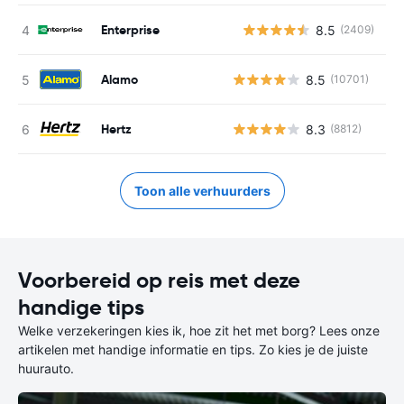
Enterprise
8.5
(2409)
G
Alamo
8.5
(10701)
Hertz
8.3
(8812)
Toon alle verhuurders
Voorbereid op reis met deze
handige tips
Welke verzekeringen kies ik, hoe zit het met borg? Lees onze
artikelen met handige informatie en tips. Zo kies je de juiste
huurauto.