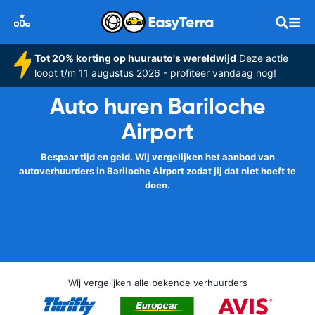
Tot 20% korting op huurauto's wereldwijd
Deze actie
loopt t/m 11 augustus 2026 - profiteer vandaag nog!
Auto huren Bariloche
Airport
Bespaar tijd en geld. Wij vergelijken het aanbod van
autoverhuurders in Bariloche Airport zodat jij dat niet hoeft te
doen.
Wij vergelijken alle bekende verhuurders