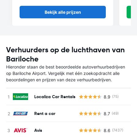
Bekijk alle prijzen
Verhuurders op de luchthaven van
Bariloche
Hieronder staan de best beoordeelde autoverhuurbedrijven
op Bariloche Airport. Vergelijk met één zoekopdracht alle
beoordelingen en prijzen van deze verhuurbedrijven.
Localiza Car Rentals
8.9
(75)
Rent a car
8.7
(49)
Avis
8.6
(7437)