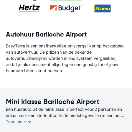
Autohuur Bariloche Airport
EasyTerra is een onafhankelijke prijsvergelijker op het gebied
van autoverhuur. De prijzen van de bekende
autoverhuurbedrijven worden in ons systeem vergeleken,
zodat je als consument altijd tegen een gunstig tarief jouw
huurauto bij ons kunt boeken.
Mini klasse Bariloche Airport
Een huurauto uit de miniklasse is perfect voor 2 personen en
ideaal voor een stedentrip. In de meeste gevallen is een auto
uit de miniklasse de goedkoopste en zuinigste keuze.
Toon meer