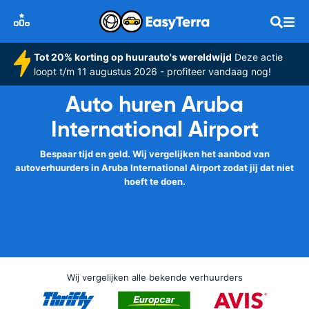
Tot 20% korting op huurauto's wereldwijd
Deze actie
loopt t/m 11 augustus 2026 - profiteer vandaag nog!
Auto huren Aruba
International Airport
Bespaar tijd en geld. Wij vergelijken het aanbod van
autoverhuurders in Aruba International Airport zodat jij dat niet
hoeft te doen.
Wij vergelijken alle bekende verhuurders