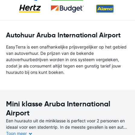
Autohuur Aruba International Airport
EasyTerra is een onafhankelijke prijsvergelijker op het gebied
van autoverhuur. De prijzen van de bekende
autoverhuurbedrijven worden in ons systeem vergeleken,
zodat je als consument altijd tegen een gunstig tarief jouw
huurauto bij ons kunt boeken.
Mini klasse Aruba International
Airport
Een huurauto uit de miniklasse is perfect voor 2 personen en
ideaal voor een stedentrip. In de meeste gevallen is een auto
uit de miniklasse de goedkoopste en zuinigste keuze.
Toon meer