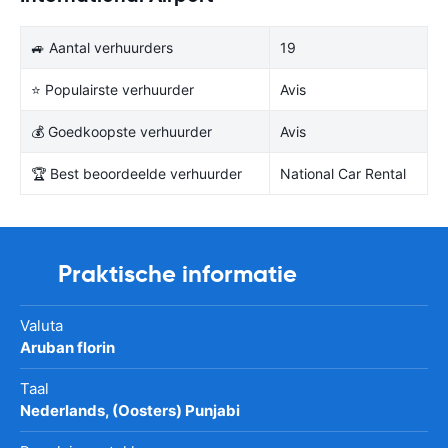
🚙 Aantal verhuurders
19
⭐ Populairste verhuurder
Avis
💰 Goedkoopste verhuurder
Avis
🏆 Best beoordeelde verhuurder
National Car Rental
Praktische informatie
Valuta
Aruban florin
Taal
Nederlands, (Oosters) Punjabi