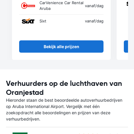
CarVenience Car Rental
vanaf
/dag
Aruba
Sixt
vanaf
/dag
Bekijk alle prijzen
Verhuurders op de luchthaven van
Oranjestad
Hieronder staan de best beoordeelde autoverhuurbedrijven
op Aruba International Airport. Vergelijk met één
zoekopdracht alle beoordelingen en prijzen van deze
verhuurbedrijven.