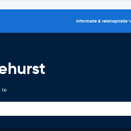
Informatie & reisinspiratie
ehurst
 te