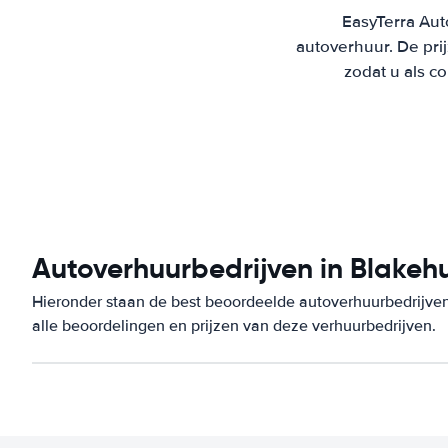
EasyTerra Aut
autoverhuur. De pr
zodat u als c
Autoverhuurbedrijven in Blakehu
Hieronder staan de best beoordeelde autoverhuurbedrijven
alle beoordelingen en prijzen van deze verhuurbedrijven.