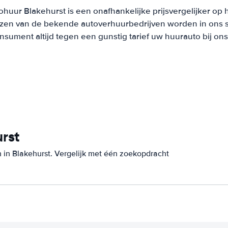
ohuur Blakehurst is een onafhankelijke prijsvergelijker op 
ijzen van de bekende autoverhuurbedrijven worden in ons 
onsument altijd tegen een gunstig tarief uw huurauto bij on
rst
 in Blakehurst. Vergelijk met één zoekopdracht