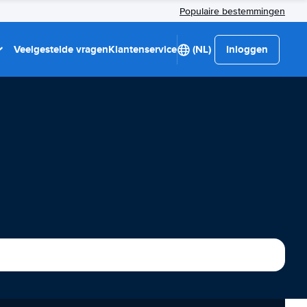
Populaire bestemmingen
Veelgestelde vragen
Klantenservice
(NL)
Inloggen