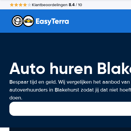
8.4
Klantbeoordelingen
/ 10
Auto huren Blak
Bespaar tijd en geld. Wij vergelijken het aanbod van
autoverhuurders in Blakehurst zodat jij dat niet hoeft
doen.