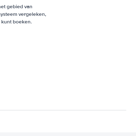
het gebied van
systeem vergeleken,
s kunt boeken.