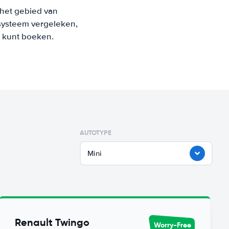
 het gebied van
systeem vergeleken,
s kunt boeken.
AUTOTYPE
Mini
Renault Twingo
Worry-Free