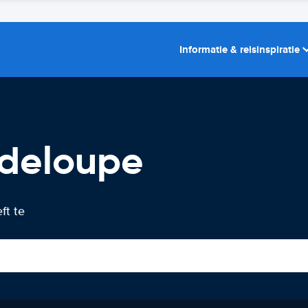
Informatie & reisinspiratie
adeloupe
ft te