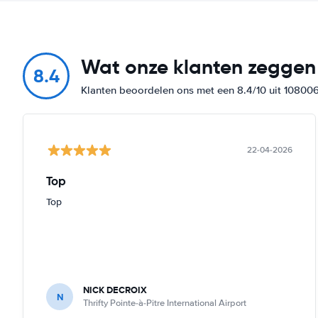
Wat onze klanten zeggen
8.4
Klanten beoordelen ons met een 8.4/10 uit 10800
22-04-2026
Top
Top
NICK DECROIX
N
Thrifty Pointe-à-Pitre International Airport