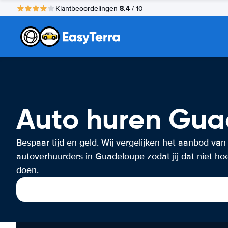
8.4
Klantbeoordelingen
/ 10
Auto huren Gu
Bespaar tijd en geld. Wij vergelijken het aanbod van
autoverhuurders in Guadeloupe zodat jij dat niet hoe
doen.