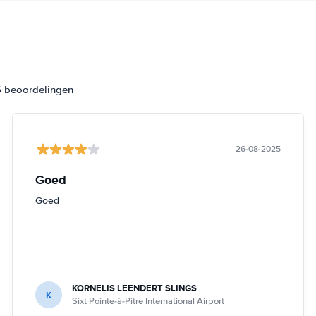
6 beoordelingen
26-08-2025
Goed
Goed
KORNELIS LEENDERT SLINGS
K
Sixt Pointe-à-Pitre International Airport