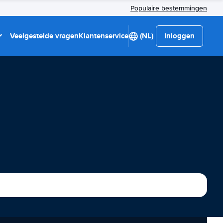
Populaire bestemmingen
Veelgestelde vragen
Klantenservice
(NL)
Inloggen