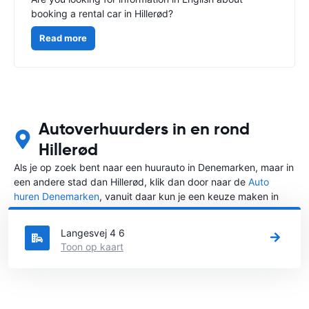
booking a rental car in Hillerød?
Read more
Autoverhuurders in en rond
Hillerød
Als je op zoek bent naar een huurauto in Denemarken, maar in
een andere stad dan Hillerød, klik dan door naar de
Auto
huren Denemarken
, vanuit daar kun je een keuze maken in
welke stad in Denemarken je een auto huren wilt.
Langesvej 4 6
Toon op kaart