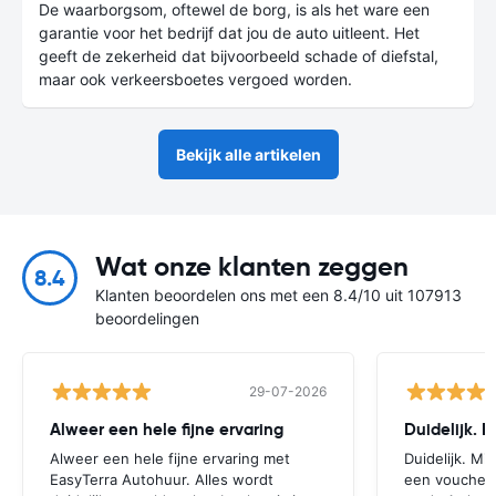
De waarborgsom, oftewel de borg, is als het ware een
garantie voor het bedrijf dat jou de auto uitleent. Het
geeft de zekerheid dat bijvoorbeeld schade of diefstal,
maar ook verkeersboetes vergoed worden.
Bekijk alle artikelen
Wat onze klanten zeggen
8.4
Klanten beoordelen ons met een 8.4/10 uit 107913
beoordelingen
29-07-2026
Alweer een hele fijne ervaring
Duidelijk. 
Alweer een hele fijne ervaring met
Duidelijk. Mi
EasyTerra Autohuur. Alles wordt
een voucher t