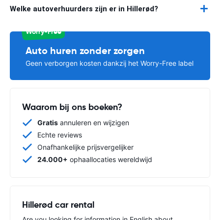
Welke autoverhuurders zijn er in Hillerød?
Worry-Free
Auto huren zonder zorgen
Geen verborgen kosten dankzij het Worry-Free label
Waarom bij ons boeken?
Gratis
annuleren en wijzigen
Echte reviews
Onafhankelijke prijsvergelijker
24.000+
ophaallocaties wereldwijd
Hillerød car rental
Are you looking for information in English about