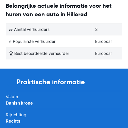
Belangrijke actuele informatie voor het
huren van een auto in Hillerød
🚙 Aantal verhuurders
3
⭐ Populairste verhuurder
Europcar
🏆 Best beoordeelde verhuurder
Europcar
Praktische informatie
Valuta
Danish krone
Rijrichting
Rechts