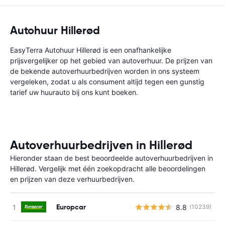
Autohuur Hillerød
EasyTerra Autohuur Hillerød is een onafhankelijke
prijsvergelijker op het gebied van autoverhuur. De prijzen van
de bekende autoverhuurbedrijven worden in ons systeem
vergeleken, zodat u als consument altijd tegen een gunstig
tarief uw huurauto bij ons kunt boeken.
Autoverhuurbedrijven in Hillerød
Hieronder staan de best beoordeelde autoverhuurbedrijven in
Hillerød. Vergelijk met één zoekopdracht alle beoordelingen
en prijzen van deze verhuurbedrijven.
Europcar
8.8
(10239)
G