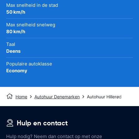
Max snelheid in de stad
50 km/h
Max snelheid snelweg
80 km/h
Taal
Deens
Populaire autoklasse
Economy
Home
Autohuur Denemarken
Autohuur Hillerød
Hulp en contact
Hulp nodig? Neem dan contact op met onze