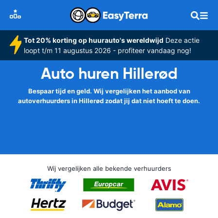
Tot 20% korting op huurauto's wereldwijd
Deze actie
loopt t/m 11 augustus 2026 - profiteer vandaag nog!
Auto huren Hillerød
Bespaar tijd en geld. Wij vergelijken het aanbod van
autoverhuurders in Hillerød zodat jij dat niet hoeft te doen.
Wij vergelijken alle bekende verhuurders