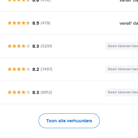
8.5
vanaf
/ d
(479)
8.3
(5291)
Geen tarieven be
8.2
(7437)
Geen tarieven be
8.3
(8812)
Geen tarieven be
Toon alle verhuurders