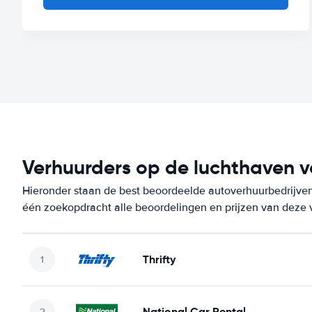
Verhuurders op de luchthaven 
Hieronder staan de best beoordeelde autoverhuurbedrijven
één zoekopdracht alle beoordelingen en prijzen van deze 
Thrifty
National Car Rental