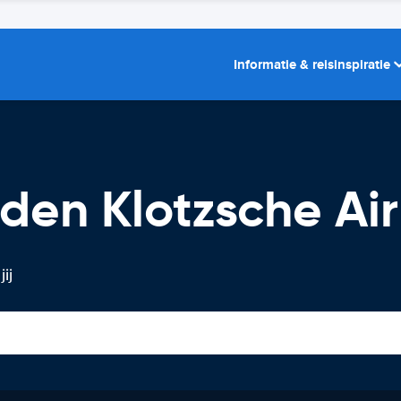
Informatie & reisinspiratie
den Klotzsche Air
ij