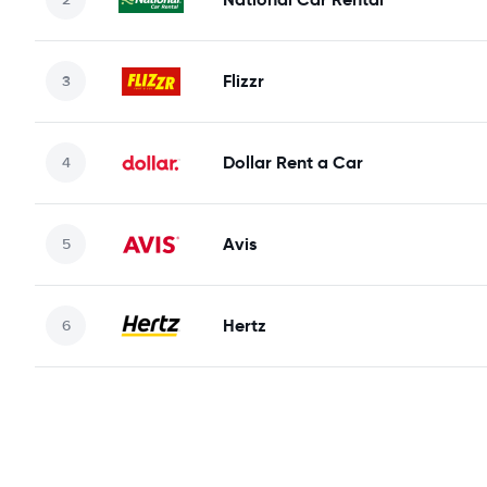
Flizzr
Dollar Rent a Car
Avis
Hertz