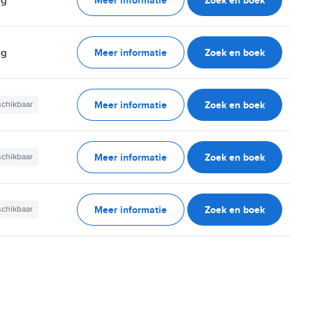
Meer informatie
Zoek en boek
ag
Meer informatie
Zoek en boek
schikbaar
Meer informatie
Zoek en boek
schikbaar
Meer informatie
Zoek en boek
schikbaar