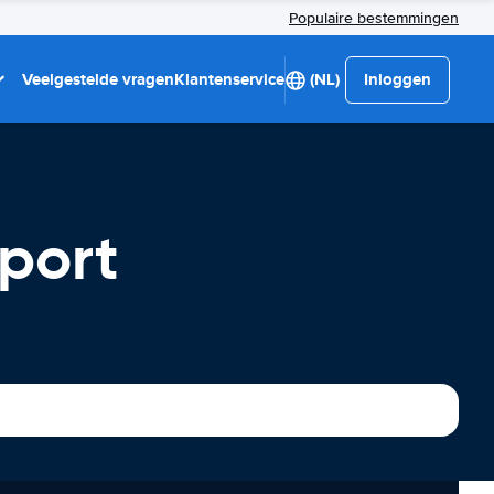
Populaire bestemmingen
Veelgestelde vragen
Klantenservice
(NL)
Inloggen
port