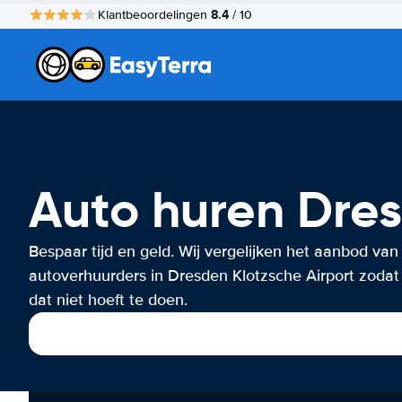
8.4
Klantbeoordelingen
/ 10
Auto huren Dres
Bespaar tijd en geld. Wij vergelijken het aanbod van
autoverhuurders in Dresden Klotzsche Airport zodat j
dat niet hoeft te doen.