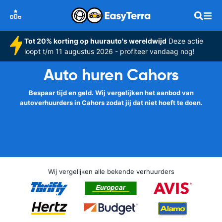
Tot 20% korting op huurauto's wereldwijd
Deze actie
loopt t/m 11 augustus 2026 - profiteer vandaag nog!
Auto huren Cahors
Bespaar tijd en geld. Wij vergelijken het aanbod van
autoverhuurders in Cahors zodat jij dat niet hoeft te doen.
Wij vergelijken alle bekende verhuurders