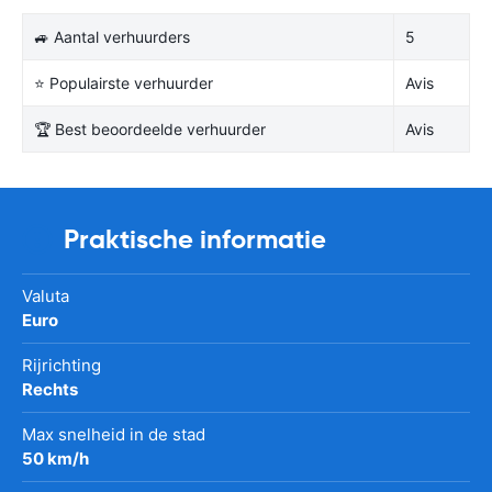
🚙 Aantal verhuurders
5
⭐ Populairste verhuurder
Avis
🏆 Best beoordeelde verhuurder
Avis
Praktische informatie
Valuta
Euro
Rijrichting
Rechts
Max snelheid in de stad
50 km/h