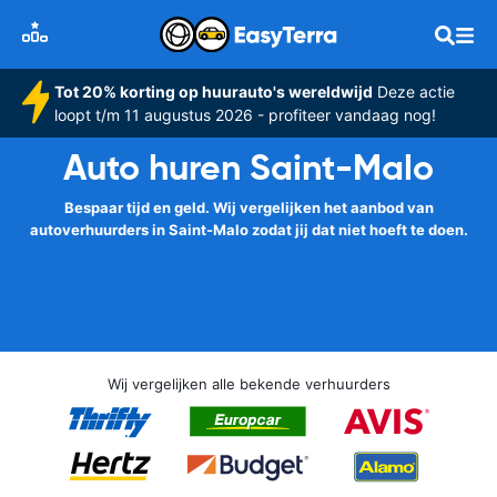
Tot 20% korting op huurauto's wereldwijd
Deze actie
loopt t/m 11 augustus 2026 - profiteer vandaag nog!
Auto huren Saint-Malo
Bespaar tijd en geld. Wij vergelijken het aanbod van
autoverhuurders in Saint-Malo zodat jij dat niet hoeft te doen.
Wij vergelijken alle bekende verhuurders