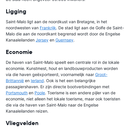
Ligging
Saint-Malo ligt aan de noordkust van Bretagne, in het
noordwesten van
Frankrijk
. De stad ligt aan de Golfe de Saint-
Malo die aan de noordkant begrensd wordt door de Engelse
Kanaaleilanden
Jersey
en
Guernsey
.
Economie
De haven van Saint-Malo speelt een centrale rol in de lokale
economie. Kunstmest, hout en landbouwproducten worden
via die haven geëxporteerd, voornamelijk naar
Groot-
Brittannië
en
Ierland
. Ook is het een belangrijke
passagiershaven. Er zijn directe bootverbindingen met
Portsmouth
en
Poole
. Toerisme is een andere pijler van de
economie, niet alleen het lokale toerisme, maar ook toeristen
die via de haven van Saint-Malo naar de Engelse
Kanaaleilanden reizen.
Vliegvelden