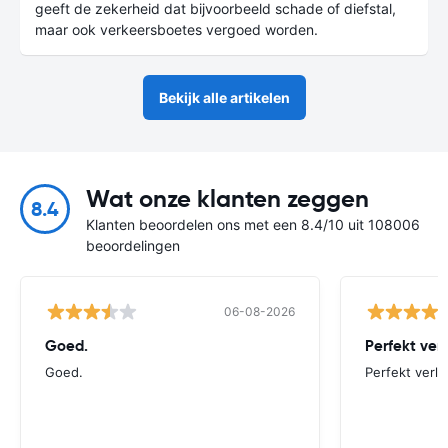
geeft de zekerheid dat bijvoorbeeld schade of diefstal,
maar ook verkeersboetes vergoed worden.
Bekijk alle artikelen
Wat onze klanten zeggen
8.4
Klanten beoordelen ons met een 8.4/10 uit 108006
beoordelingen
06-08-2026
Goed.
Perfekt ver
Goed.
Perfekt verlo