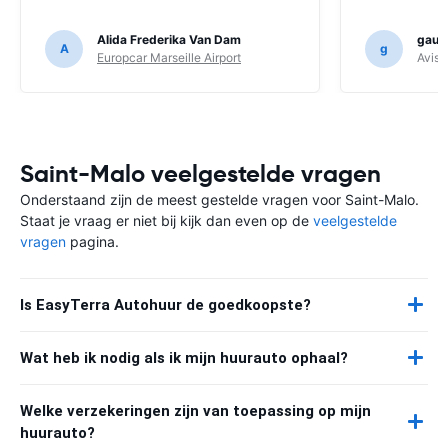
Alida Frederika Van Dam
gauth
A
g
Europcar Marseille Airport
Avis F
Saint-Malo veelgestelde vragen
Onderstaand zijn de meest gestelde vragen voor Saint-Malo.
Staat je vraag er niet bij kijk dan even op de
veelgestelde
vragen
pagina.
Is EasyTerra Autohuur de goedkoopste?
Wat heb ik nodig als ik mijn huurauto ophaal?
Welke verzekeringen zijn van toepassing op mijn
huurauto?