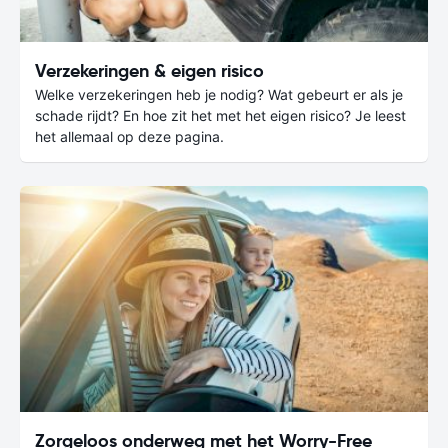
Verzekeringen & eigen risico
Welke verzekeringen heb je nodig? Wat gebeurt er als je
schade rijdt? En hoe zit het met het eigen risico? Je leest
het allemaal op deze pagina.
Zorgeloos onderweg met het Worry-Free