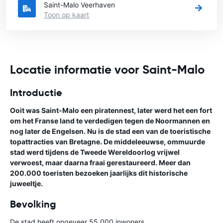
Saint-Malo Veerhaven
Toon op kaart
Locatie informatie voor Saint-Malo
Introductie
Ooit was Saint-Malo een piratennest, later werd het een fort
om het Franse land te verdedigen tegen de Noormannen en
nog later de Engelsen. Nu is de stad een van de toeristische
topattracties van Bretagne. De middeleeuwse, ommuurde
stad werd tijdens de Tweede Wereldoorlog vrijwel
verwoest, maar daarna fraai gerestaureerd. Meer dan
200.000 toeristen bezoeken jaarlijks dit historische
juweeltje.
Bevolking
De stad heeft ongeveer 55.000 inwoners.