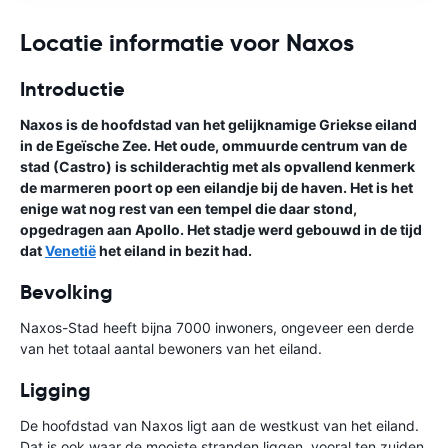
Locatie informatie voor Naxos
Introductie
Naxos is de hoofdstad van het gelijknamige Griekse eiland
in de Egeïsche Zee. Het oude, ommuurde centrum van de
stad (Castro) is schilderachtig met als opvallend kenmerk
de marmeren poort op een eilandje bij de haven. Het is het
enige wat nog rest van een tempel die daar stond,
opgedragen aan Apollo. Het stadje werd gebouwd in de tijd
dat
Venetië
het eiland in bezit had.
Bevolking
Naxos-Stad heeft bijna 7000 inwoners, ongeveer een derde
van het totaal aantal bewoners van het eiland.
Ligging
De hoofdstad van Naxos ligt aan de westkust van het eiland.
Dat is ook waar de mooiste stranden liggen, vooral ten zuiden