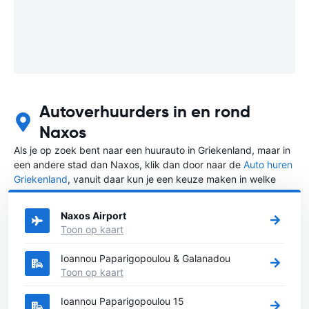
Autoverhuurders in en rond
Naxos
Als je op zoek bent naar een huurauto in Griekenland, maar in
een andere stad dan Naxos, klik dan door naar de
Auto huren
Griekenland
, vanuit daar kun je een keuze maken in welke
stad in Griekenland je een auto huren wilt.
Naxos Airport
Toon op kaart
Ioannou Paparigopoulou & Galanadou
Toon op kaart
Ioannou Paparigopoulou 15