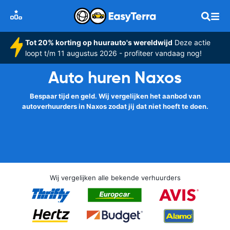
Tot 20% korting op huurauto's wereldwijd
Deze actie
loopt t/m 11 augustus 2026 - profiteer vandaag nog!
Auto huren Naxos
Bespaar tijd en geld. Wij vergelijken het aanbod van
autoverhuurders in Naxos zodat jij dat niet hoeft te doen.
Wij vergelijken alle bekende verhuurders