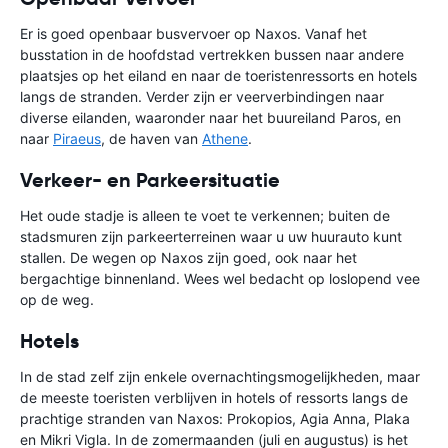
Er is goed openbaar busvervoer op Naxos. Vanaf het
busstation in de hoofdstad vertrekken bussen naar andere
plaatsjes op het eiland en naar de toeristenressorts en ­hotels
langs de stranden. Verder zijn er veerverbindingen naar
diverse eilanden, waaronder naar het buureiland Paros, en
naar
Piraeus
, de haven van
Athene
.
Verkeer- en Parkeersituatie
Het oude stadje is alleen te voet te verkennen; buiten de
stadsmuren zijn parkeerterreinen waar u uw huurauto kunt
stallen. De wegen op Naxos zijn goed, ook naar het
bergachtige binnenland. Wees wel bedacht op loslopend vee
op de weg.
Hotels
In de stad zelf zijn enkele overnachtingsmogelijkheden, maar
de meeste toeristen verblijven in hotels of ressorts langs de
prachtige stranden van Naxos: Prokopios, Agia Anna, Plaka
en Mikri Vigla. In de zomermaanden (juli en augustus) is het