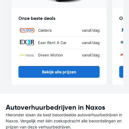
Onze beste deals
Onze
Caldera
vanaf
/dag
Exer Rent A Car
vanaf
/dag
Green Motion
vanaf
/dag
Bekijk alle prijzen
Autoverhuurbedrijven in Naxos
Hieronder staan de best beoordeelde autoverhuurbedrijven in
Naxos. Vergelijk met één zoekopdracht alle beoordelingen en
prijzen van deze verhuurbedrijven.