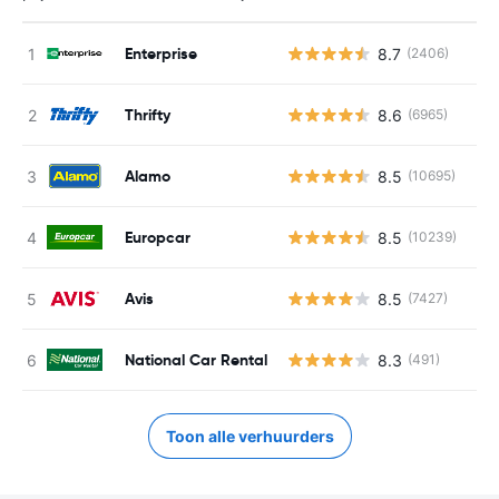
Enterprise
8.7
(2406)
Thrifty
8.6
(6965)
Alamo
8.5
(10695)
Europcar
8.5
(10239)
Avis
8.5
(7427)
National Car Rental
8.3
(491)
Toon alle verhuurders