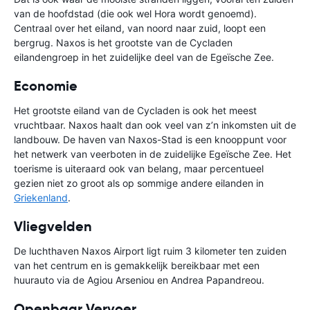
van de hoofdstad (die ook wel Hora wordt genoemd).
Centraal over het eiland, van noord naar zuid, loopt een
bergrug. Naxos is het grootste van de Cycladen
eilandengroep in het zuidelijke deel van de Egeïsche Zee.
Economie
Het grootste eiland van de Cycladen is ook het meest
vruchtbaar. Naxos haalt dan ook veel van z’n inkomsten uit de
landbouw. De haven van Naxos-Stad is een knooppunt voor
het netwerk van veerboten in de zuidelijke Egeïsche Zee. Het
toerisme is uiteraard ook van belang, maar percentueel
gezien niet zo groot als op sommige andere eilanden in
Griekenland
.
Vliegvelden
De luchthaven Naxos Airport ligt ruim 3 kilometer ten zuiden
van het centrum en is gemakkelijk bereikbaar met een
huurauto via de Agiou Arseniou en Andrea Papandreou.
Openbaar Vervoer