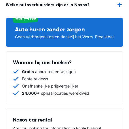
Welke autoverhuurders zijn er in Naxos?
Worry-Free
Auto huren zonder zorgen
Geen verborgen kosten dankzij het Worry-Free label
Waarom bij ons boeken?
Gratis
annuleren en wijzigen
Echte reviews
Onafhankelijke prijsvergelijker
24.000+
ophaallocaties wereldwijd
Naxos car rental
Are you looking for information in English about